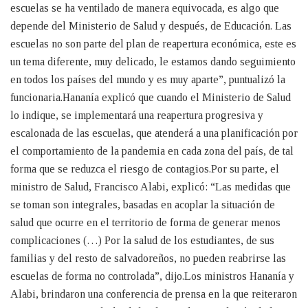
escuelas se ha ventilado de manera equivocada, es algo que
depende del Ministerio de Salud y después, de Educación. Las
escuelas no son parte del plan de reapertura económica, este es
un tema diferente, muy delicado, le estamos dando seguimiento
en todos los países del mundo y es muy aparte”, puntualizó la
funcionaria.Hananía explicó que cuando el Ministerio de Salud
lo indique, se implementará una reapertura progresiva y
escalonada de las escuelas, que atenderá a una planificación por
el comportamiento de la pandemia en cada zona del país, de tal
forma que se reduzca el riesgo de contagios.Por su parte, el
ministro de Salud, Francisco Alabi, explicó: “Las medidas que
se toman son integrales, basadas en acoplar la situación de
salud que ocurre en el territorio de forma de generar menos
complicaciones (…) Por la salud de los estudiantes, de sus
familias y del resto de salvadoreños, no pueden reabrirse las
escuelas de forma no controlada”, dijo.Los ministros Hananía y
Alabi, brindaron una conferencia de prensa en la que reiteraron