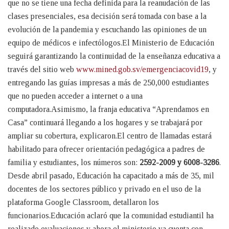
que no se tiene una fecha definida para la reanudación de las
clases presenciales, esa decisión será tomada con base a la
evolución de la pandemia y escuchando las opiniones de un
equipo de médicos e infectólogos.El Ministerio de Educación
seguirá garantizando la continuidad de la enseñanza educativa a
través del sitio web
www.mined.gob.sv/emergenciacovid19
, y
entregando las guías impresas a más de 250,000 estudiantes
que no pueden acceder a internet o a una
computadora.Asimismo, la franja educativa “Aprendamos en
Casa” continuará llegando a los hogares y se trabajará por
ampliar su cobertura, explicaron.El centro de llamadas estará
habilitado para ofrecer orientación pedagógica a padres de
familia y estudiantes, los números son:
2592-2009 y 6008-3286
.
Desde abril pasado, Educación ha capacitado a más de 35, mil
docentes de los sectores público y privado en el uso de la
plataforma Google Classroom, detallaron los
funcionarios.Educación aclaró que la comunidad estudiantil ha
realizado evaluaciones y ahora el ministerio ya cuenta con