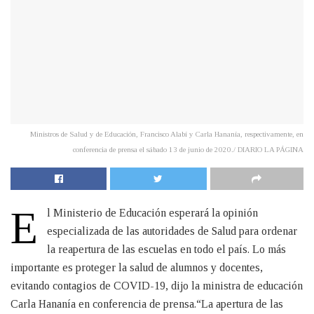
Ministros de Salud y de Educación, Francisco Alabí y Carla Hananía, respectivamente, en
conferencia de prensa el sábado 13 de junio de 2020./ DIARIO LA PÁGINA
E
​l Ministerio de Educación esperará la opinión
especializada de las autoridades de Salud para ordenar
la reapertura de las escuelas en todo el país. Lo más
importante es proteger la salud de alumnos y docentes,
evitando contagios de COVID-19, dijo la ministra de educación
Carla Hananía en conferencia de prensa.“La apertura de las