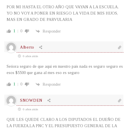
POR MI HASTA EL OTRO AÑO QUE VAYAN A LA ESCUELA,
YO NO VOY A PONER EN RIESGO LA VIDA DE MIS HIJOS,
MAS EN GRADO DE PARVULARIA
1
0
Responder
Alberto
6 años atrás
Seńora seguro de que aqui en nuestro pais nada es seguro seguro es
esos $5500 que gana al mes eso es seguro
1
0
Responder
SNOWDEN
6 años atrás
QUE LES QUEDE CLARO A LOS DIPUTADOS EL DUEÑO DE
LA FUERZA,LA PNC Y EL PRESUPUESTO GENERAL DE LA