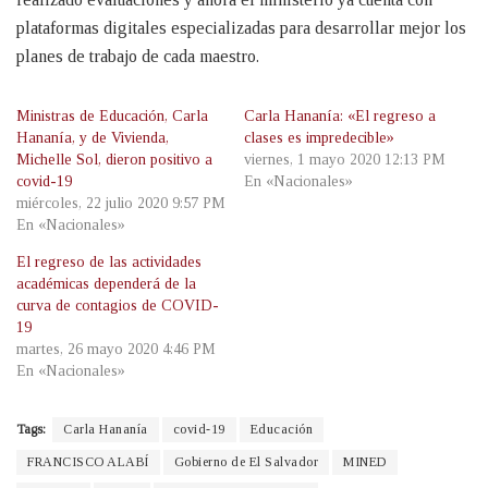
plataformas digitales especializadas para desarrollar mejor los
planes de trabajo de cada maestro.
Ministras de Educación, Carla
Carla Hananía: «El regreso a
Hananía, y de Vivienda,
clases es impredecible»
Michelle Sol, dieron positivo a
viernes, 1 mayo 2020 12:13 PM
covid-19
En «Nacionales»
miércoles, 22 julio 2020 9:57 PM
En «Nacionales»
El regreso de las actividades
académicas dependerá de la
curva de contagios de COVID-
19
martes, 26 mayo 2020 4:46 PM
En «Nacionales»
Tags:
Carla Hananía
covid-19
Educación
FRANCISCO ALABÍ
Gobierno de El Salvador
MINED