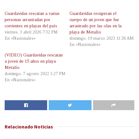
Guardavidas rescatan a varias
Guardavidas recuperan el
personas arrastradas por
cuerpo de un joven que fue
corrientes en playas del país
arrastrado por las olas en la
viernes, 3 abril 2026 7:32 PM
playa de Metalío
En «Nacionales»
domingo, 19 marzo 2023 11:38 AM
En «Nacionales»
(VIDEO) Guardavidas rescatan
a joven de 15 años en playa
Metalío
domingo, 7 agosto 2022 1:27 PM
En «Nacionales»
Relacionado
Noticias