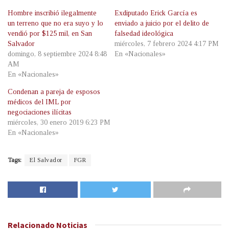
Hombre inscribió ilegalmente
Exdiputado Erick García es
un terreno que no era suyo y lo
enviado a juicio por el delito de
vendió por $125 mil, en San
falsedad ideológica
Salvador
miércoles, 7 febrero 2024 4:17 PM
domingo, 8 septiembre 2024 8:48
En «Nacionales»
AM
En «Nacionales»
Condenan a pareja de esposos
médicos del IML por
negociaciones ilícitas
miércoles, 30 enero 2019 6:23 PM
En «Nacionales»
Tags:
El Salvador
FGR
Relacionado
Noticias