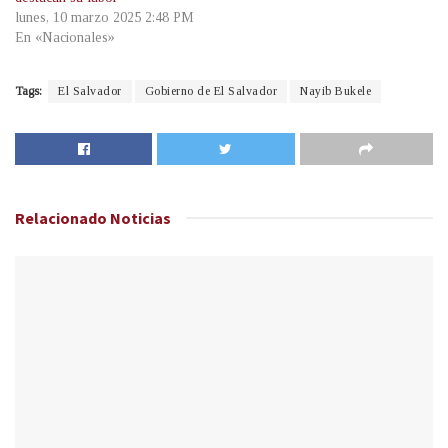
lunes, 10 marzo 2025 2:48 PM
En «Nacionales»
Tags:
El Salvador
Gobierno de El Salvador
Nayib Bukele
Relacionado
Noticias