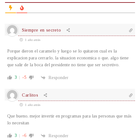
Siempre en secreto
1 año atrás
Porque dieron el caramelo y luego se lo quitaron cual es la
explicacion para cerrarlo, la situacion economica o que, algo tiene
que salir de la boca del presidente no tiene que ser secretivo.
3
-5
Responder
Carlitos
1 año atrás
Que bueno, mejor invertir en programas para las personas que más
lo necesitan
3
-6
Responder