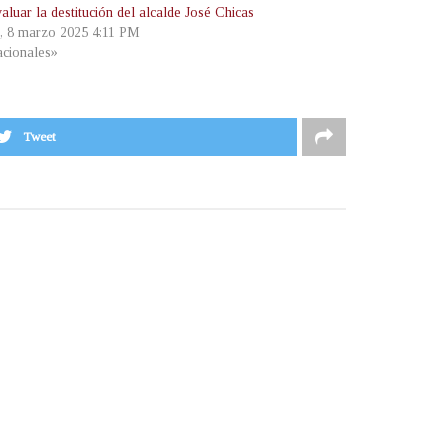
aluar la destitución del alcalde José Chicas
, 8 marzo 2025 4:11 PM
cionales»
Tweet