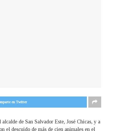
mparte en Twitter
alcalde de San Salvador Este, José Chicas, y a
con el descuido de más de cien animales en el