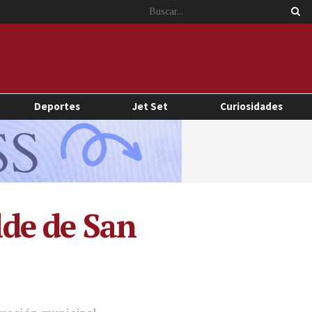
Deportes
Jet Set
Curiosidades
lde de San