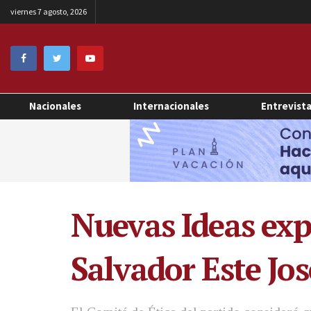
viernes 7 agosto, 2026
Nacionales
Internacionales
Entrevist
Nuevas Ideas expu
Salvador Este Jos