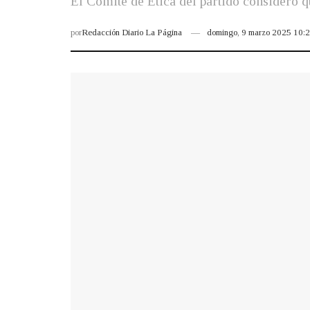
El Comité de Ética del partido consideró 
por
Redacción Diario La Página
domingo, 9 marzo 2025 10: