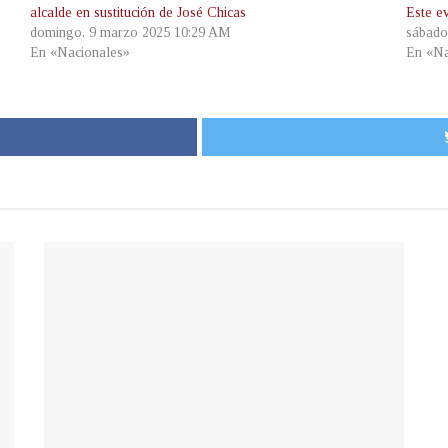
alcalde en sustitución de José Chicas
Este ev
domingo, 9 marzo 2025 10:29 AM
sábado
En «Nacionales»
En «Na