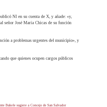
có NI en su cuenta de X, y añade: «y,
al señor José María Chicas de su función
tención a problemas urgentes del municipio», y
zando que quienes ocupen cargos públicos
ente Bukele sugiere a Concejo de San Salvador