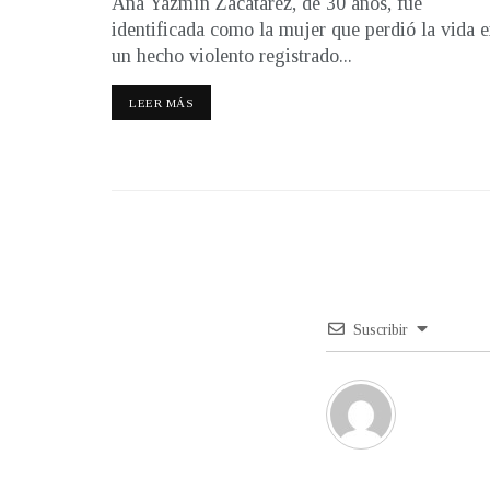
Ana Yazmín Zacatarez, de 30 años, fue
identificada como la mujer que perdió la vida 
un hecho violento registrado...
LEER MÁS
Suscribir