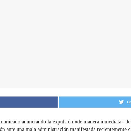
Co
omunicado anunciando la expulsión «de manera inmediata» del 
ución ante una mala administración manifestada recientemente 