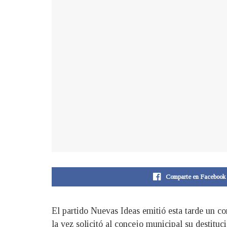
Comparte en Facebook
El partido Nuevas Ideas emitió esta tarde un c
la vez solicitó al concejo municipal su destit