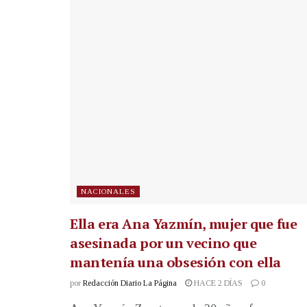
NACIONALES
Ella era Ana Yazmín, mujer que fue
asesinada por un vecino que
mantenía una obsesión con ella
por
Redacción Diario La Página
HACE 2 DÍAS
0