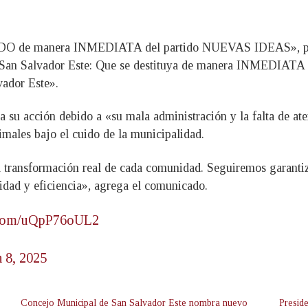
O de manera INMEDIATA del partido NUEVAS IDEAS», publi
de San Salvador Este: Que se destituya de manera INMEDIATA 
vador Este».
fica su acción debido a «su mala administración y la falta de a
nimales bajo el cuido de la municipalidad.
 transformación real de cada comunidad. Seguiremos garanti
idad y eficiencia», agrega el comunicado.
r.com/uQpP76oUL2
 8, 2025
Concejo Municipal de San Salvador Este nombra nuevo
Presid