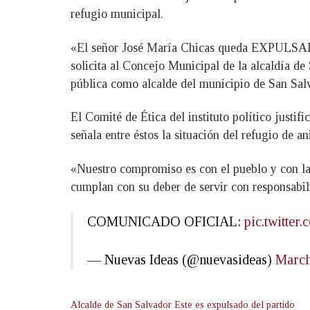
refugio municipal.
«El señor José María Chicas queda EXPULSAD
solicita al Concejo Municipal de la alcaldía 
pública como alcalde del municipio de San Sal
El Comité de Ética del instituto político justi
señala entre éstos la situación del refugio de a
«Nuestro compromiso es con el pueblo y con la
cumplan con su deber de servir con responsabil
COMUNICADO OFICIAL:
pic.twitte
— Nuevas Ideas (@nuevasideas)
March
Alcalde de San Salvador Este es expulsado del partido