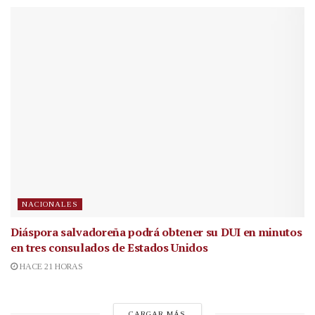
NACIONALES
Diáspora salvadoreña podrá obtener su DUI en minutos
en tres consulados de Estados Unidos
HACE 21 HORAS
CARGAR MÁS