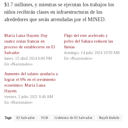
$1.7 millones, y mientras se ejecutan los trabajos los
niños recibirán clases en infraestructuras de los
alrededores que serán arrendadas por el MINED.
María Luisa Hayem: Hay
Flujo del este acelerado y
cuatro zonas francas en
polvo del Sahara reducen las
proceso de establecerse en El
lluvias
Salvador
domingo, 14 julio 2024 10:59 AM
lunes, 15 abril 2024 6:00 PM
En «Nacionales»
En «Nacionales»
Aumento del salario ayudaría a
lograr el 6% en el crecimiento
económico: María Luisa
Hayem
viernes, 2 julio 2021 8:40 AM
En «Nacionales»
Tags:
El Salvador
FGR
Gobierno de El Salvador
Nayib Bukele