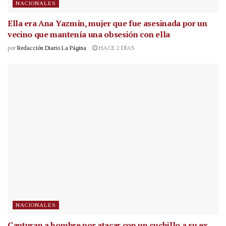
NACIONALES
Ella era Ana Yazmín, mujer que fue asesinada por un
vecino que mantenía una obsesión con ella
por
Redacción Diario La Página
HACE 2 DÍAS
NACIONALES
Capturan a hombre por atacar con un cuchillo a su ex