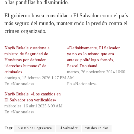
a las pandillas ha disminuido.
El gobierno busca consolidar a El Salvador como el país
más seguro del mundo, manteniendo la presión contra el
crimen organizado.
Nayib Bukele cuestiona a
«Definitivamente, El Salvador
ministro de Seguridad de
ya no es lo mismo que era
Honduras por defender
antes»: politólogo francés,
“derechos humanos” de
Pascal Drouhaud
criminales
martes, 26 noviembre 2024 10:00
domingo, 15 febrero 2026 1:27 PM
AM
En «Nacionales»
En «Nacionales»
Nayib Bukele: «Los cambios en
El Salvador son verificables»
miércoles, 16 abril 2025 8:09 AM
En «Nacionales»
Tags:
Asamblea Legislativa
El Salvador
estados unidos