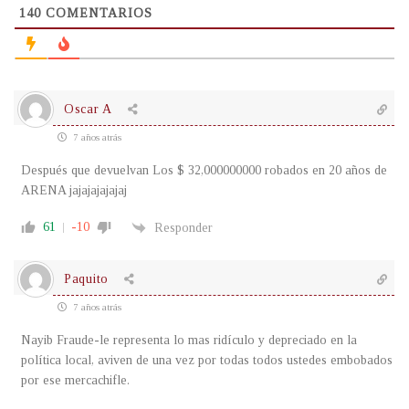
140
COMENTARIOS
Oscar A
7 años atrás
Después que devuelvan Los $ 32,000000000 robados en 20 años de
ARENA jajajajajajaj
61
-10
Responder
Paquito
7 años atrás
Nayib Fraude-le representa lo mas ridículo y depreciado en la
política local, aviven de una vez por todas todos ustedes embobados
por ese mercachifle.