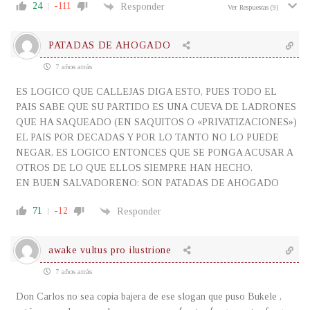
24
-111
Responder
Ver Respuestas
(9)
PATADAS DE AHOGADO
7 años atrás
ES LOGICO QUE CALLEJAS DIGA ESTO, PUES TODO EL
PAIS SABE QUE SU PARTIDO ES UNA CUEVA DE LADRONES
QUE HA SAQUEADO (EN SAQUITOS O «PRIVATIZACIONES»)
EL PAIS POR DECADAS Y POR LO TANTO NO LO PUEDE
NEGAR, ES LOGICO ENTONCES QUE SE PONGA ACUSAR A
OTROS DE LO QUE ELLOS SIEMPRE HAN HECHO.
EN BUEN SALVADORENO: SON PATADAS DE AHOGADO
71
-12
Responder
awake vultus pro ilustrione
7 años atrás
Don Carlos no sea copia bajera de ese slogan que puso Bukele ,