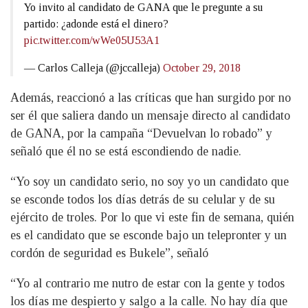
Yo invito al candidato de GANA que le pregunte a su
partido: ¿adonde está el dinero?
pic.twitter.com/wWe05U53A1
— Carlos Calleja (@jccalleja)
October 29, 2018
Además, reaccionó a las críticas que han surgido por no
ser él que saliera dando un mensaje directo al candidato
de GANA, por la campaña “Devuelvan lo robado” y
señaló que él no se está escondiendo de nadie.
“Yo soy un candidato serio, no soy yo un candidato que
se esconde todos los días detrás de su celular y de su
ejército de troles. Por lo que vi este fin de semana, quién
es el candidato que se esconde bajo un telepronter y un
cordón de seguridad es Bukele”, señaló
“Yo al contrario me nutro de estar con la gente y todos
los días me despierto y salgo a la calle. No hay día que