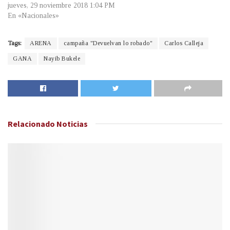
jueves, 29 noviembre 2018 1:04 PM
En «Nacionales»
Tags:
ARENA
campaña "Devuelvan lo robado"
Carlos Calleja
GANA
Nayib Bukele
Relacionado
Noticias