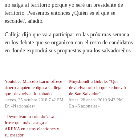
no salga al territorio porque yo seré un presidente de
territorio. Pensemos entonces ¿Quién es el que se
esconde?, añadió.
Calleja dijo que va a participar en las próximas semana
en los debate que se organicen con el resto de candidatos
en donde expondrá sus propuestas para los salvadoreños.
Youtuber Marcelo Larín ofrece
Muyshondt a Bukele: “Que
dinero a quien le diga a Calleja
devuelva todo lo que se huevió
que “devuelvan lo robado”
de San Salvador”
jueves, 25 octubre 2018 7:42 PM
lunes, 28 enero 2019 3:42 PM
En «Nacionales»
En «Nacionales»
“Devuelvan lo robado”: La
frase que más castiga a
ARENA en estas elecciones y
su creador