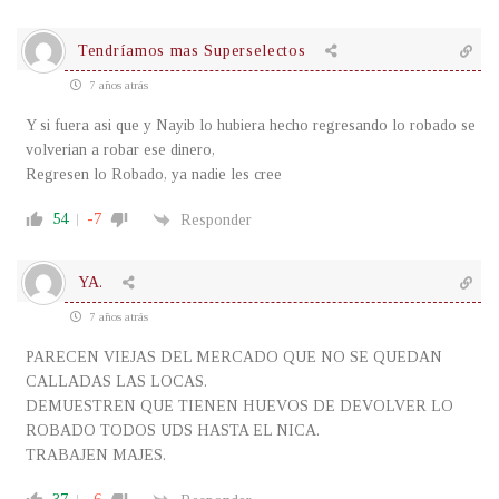
Tendríamos mas Superselectos
7 años atrás
Y si fuera asi que y Nayib lo hubiera hecho regresando lo robado se
volverian a robar ese dinero,
Regresen lo Robado, ya nadie les cree
54
-7
Responder
YA.
7 años atrás
PARECEN VIEJAS DEL MERCADO QUE NO SE QUEDAN
CALLADAS LAS LOCAS.
DEMUESTREN QUE TIENEN HUEVOS DE DEVOLVER LO
ROBADO TODOS UDS HASTA EL NICA.
TRABAJEN MAJES.