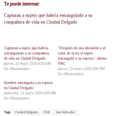
Te puede interesar:
Capturan a sujeto que habría estrangulado a su
compañera de vida en Ciudad Delgado
Capturan a sujeto que habría
“Después de una discusión y al
estrangulado a su compañera
calor de la ira el sujeto
de vida en Ciudad Delgado
estranguló a su esposa”, afirma
jueves, 23 enero 2020 6:59 AM
PNC
En «Nacionales»
jueves, 23 enero 2020 4:36 PM
En «Nacionales»
Hombre estrangula a su esposa
en Ciudad Delgado
miércoles, 22 enero 2020 4:55 PM
En «Nacionales»
Tags:
Ciudad Delgado
FGR
San Salvador