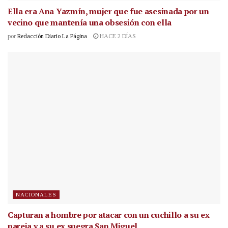
Ella era Ana Yazmín, mujer que fue asesinada por un
vecino que mantenía una obsesión con ella
por
Redacción Diario La Página
HACE 2 DÍAS
NACIONALES
Capturan a hombre por atacar con un cuchillo a su ex
pareja y a su ex suegra San Miguel