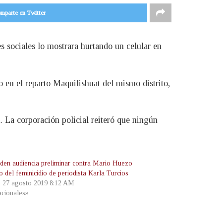
mparte en Twitter
 sociales lo mostrara hurtando un celular en
 en el reparto Maquilishuat del mismo distrito,
. La corporación policial reiteró que ningún
den audiencia preliminar contra Mario Huezo
 del feminicidio de periodista Karla Turcios
, 27 agosto 2019 8:12 AM
cionales»