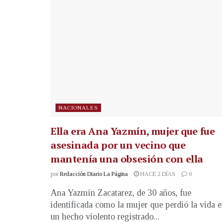
NACIONALES
Ella era Ana Yazmín, mujer que fue
asesinada por un vecino que
mantenía una obsesión con ella
por
Redacción Diario La Página
HACE 2 DÍAS
0
Ana Yazmín Zacatarez, de 30 años, fue
identificada como la mujer que perdió la vida 
un hecho violento registrado...