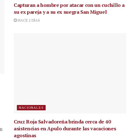
Capturan a hombre por atacar con un cuchillo a
su ex pareja y a su ex suegra San Miguel
HACE 2 DÍAS
NACIONALES
Cruz Roja Salvadoreña brinda cerca de 40
asistencias en Apulo durante las vacaciones
en
agostinas