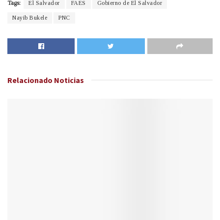
Tags:
El Salvador
FAES
Gobierno de El Salvador
Nayib Bukele
PNC
Relacionado
Noticias