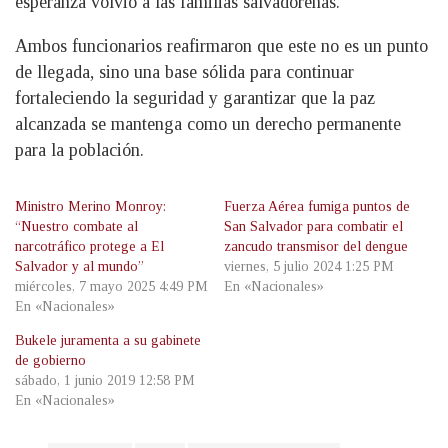
esperanza volvió a las familias salvadoreñas.
Ambos funcionarios reafirmaron que este no es un punto
de llegada, sino una base sólida para continuar
fortaleciendo la seguridad y garantizar que la paz
alcanzada se mantenga como un derecho permanente
para la población.
Ministro Merino Monroy:
Fuerza Aérea fumiga puntos de
“Nuestro combate al
San Salvador para combatir el
narcotráfico protege a El
zancudo transmisor del dengue
Salvador y al mundo”
viernes, 5 julio 2024 1:25 PM
miércoles, 7 mayo 2025 4:49 PM
En «Nacionales»
En «Nacionales»
Bukele juramenta a su gabinete
de gobierno
sábado, 1 junio 2019 12:58 PM
En «Nacionales»