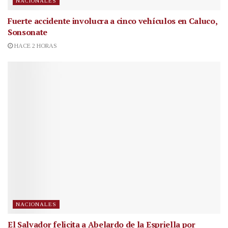
NACIONALES
Fuerte accidente involucra a cinco vehículos en Caluco,
Sonsonate
HACE 2 HORAS
NACIONALES
El Salvador felicita a Abelardo de la Espriella por