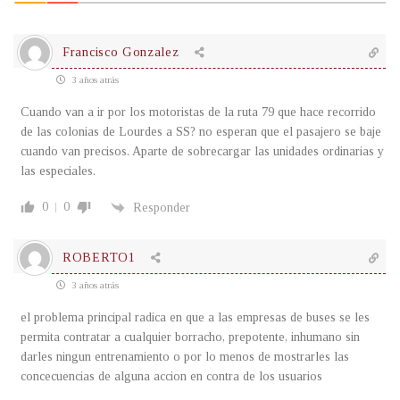
Francisco Gonzalez
3 años atrás
Cuando van a ir por los motoristas de la ruta 79 que hace recorrido
de las colonias de Lourdes a SS? no esperan que el pasajero se baje
cuando van precisos. Aparte de sobrecargar las unidades ordinarias y
las especiales.
0
0
Responder
ROBERTO1
3 años atrás
el problema principal radica en que a las empresas de buses se les
permita contratar a cualquier borracho, prepotente, inhumano sin
darles ningun entrenamiento o por lo menos de mostrarles las
concecuencias de alguna accion en contra de los usuarios