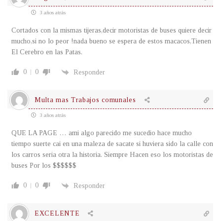
3 años atrás
Cortados con la mismas tijeras,decir motoristas de buses quiere decir
mucho,si no lo peor !nada bueno se espera de estos macacos,Tienen
El Cerebro en las Patas.
0
0
Responder
Multa mas Trabajos comunales
3 años atrás
QUE LA PAGE … ami algo parecido me sucedio hace mucho
tiempo suerte cai en una maleza de sacate si huviera sido la calle con
los carros seria otra la historia. Siempre Hacen eso los motoristas de
buses Por los $$$$$$
0
0
Responder
EXCELENTE