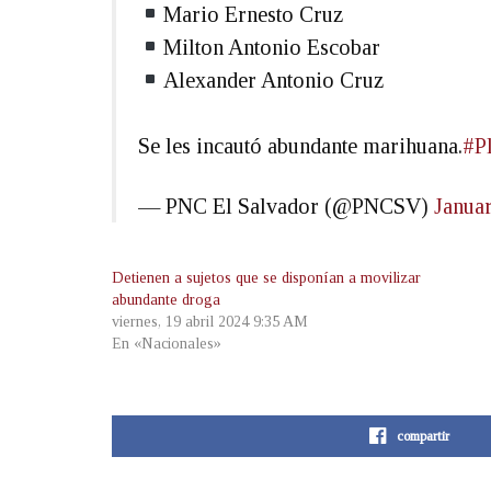
Mario Ernesto Cruz
Milton Antonio Escobar
Alexander Antonio Cruz
Se les incautó abundante marihuana.
#Pl
— PNC El Salvador (@PNCSV)
Janua
Detienen a sujetos que se disponían a movilizar
abundante droga
viernes, 19 abril 2024 9:35 AM
En «Nacionales»
compartir