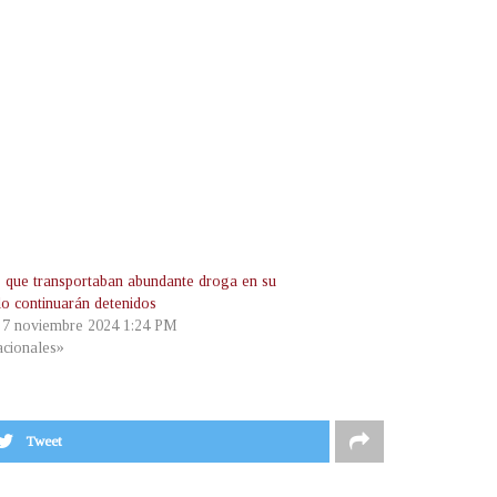
s que transportaban abundante droga en su
lo continuarán detenidos
, 7 noviembre 2024 1:24 PM
cionales»
Tweet