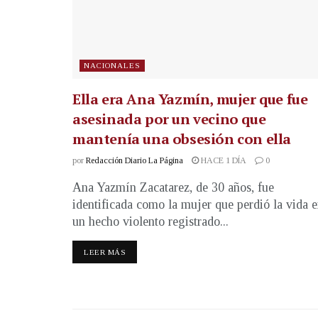
NACIONALES
Ella era Ana Yazmín, mujer que fue
asesinada por un vecino que
mantenía una obsesión con ella
por
Redacción Diario La Página
HACE 1 DÍA
0
Ana Yazmín Zacatarez, de 30 años, fue
identificada como la mujer que perdió la vida 
un hecho violento registrado...
LEER MÁS