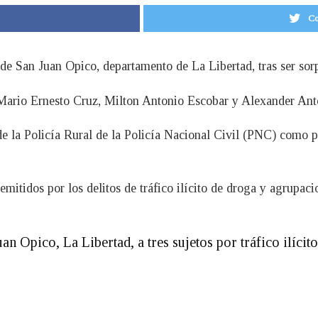
Co
 de San Juan Opico, departamento de La Libertad, tras ser so
Mario Ernesto Cruz, Milton Antonio Escobar y Alexander Ant
e la Policía Rural de la Policía Nacional Civil (PNC) como pa
emitidos por los delitos de tráfico ilícito de droga y agrupaci
n Opico, La Libertad, a tres sujetos por tráfico ilícito