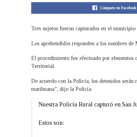
Comparte en Facebook
Tres sujetos fueron capturados en el municipio
Los aprehendidos responden a los nombres de 
El procedimiento fue efectuado por elementos d
Territorial.
De acuerdo con la Policía, los detenidos serán r
marihuana”, dijo la Policía.
Nuestra Policía Rural capturó en San Jua
Estos son: