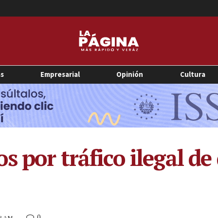
as
Empresarial
Opinión
Cultura
s por tráfico ilegal de
0
13 AM