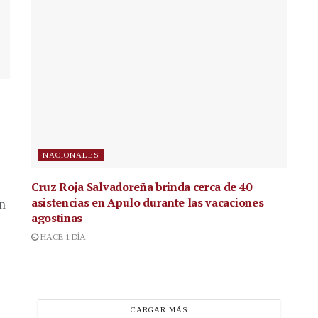
NACIONALES
Cruz Roja Salvadoreña brinda cerca de 40
asistencias en Apulo durante las vacaciones
en
agostinas
HACE 1 DÍA
CARGAR MÁS