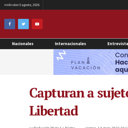
miércoles 5 agosto, 2026
Nacionales
Internacionales
Entrevist
Capturan a sujeto
Libertad
por
Redacción Diario La Página
viernes, 14 enero 2022 10: