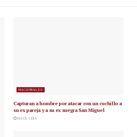
NACIONALES
Capturan a hombre por atacar con un cuchillo a
su ex pareja y a su ex suegra San Miguel
HACE 1 DÍA