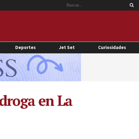
Deportes
Jet Set
Curiosidades
 droga en La