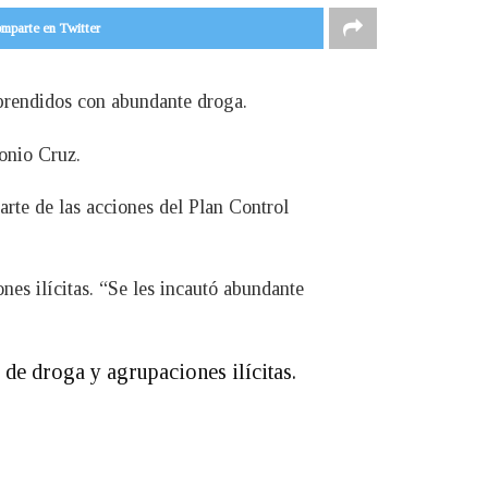
mparte en Twitter
rprendidos con abundante droga.
onio Cruz.
rte de las acciones del Plan Control
ones ilícitas. “Se les incautó abundante
 de droga y agrupaciones ilícitas.