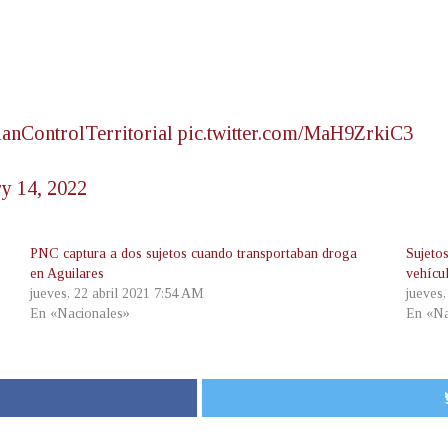
anControlTerritorial
pic.twitter.com/MaH9ZrkiC3
ry 14, 2022
PNC captura a dos sujetos cuando transportaban droga
Sujeto
en Aguilares
vehícu
jueves, 22 abril 2021 7:54 AM
jueves
En «Nacionales»
En «Na