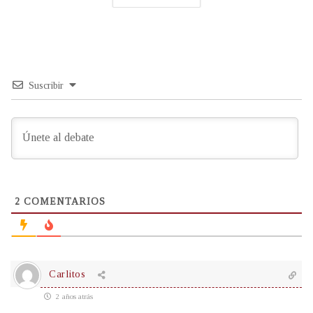
Suscribir
2
COMENTARIOS
Carlitos
2 años atrás