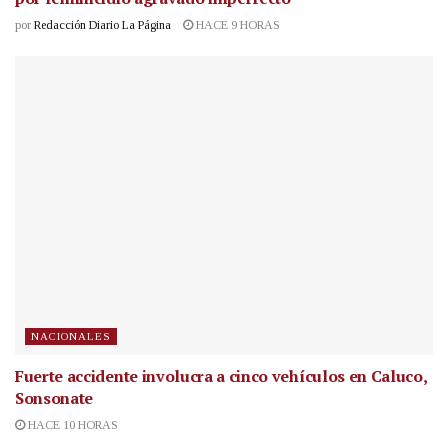
por
Redacción Diario La Página
HACE 9 HORAS
NACIONALES
Fuerte accidente involucra a cinco vehículos en Caluco,
Sonsonate
HACE 10 HORAS