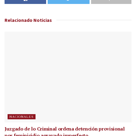
Relacionado
Noticias
NACIONALES
Juzgado de lo Criminal ordena detención provisional
por feminicidio agravado imperfecto