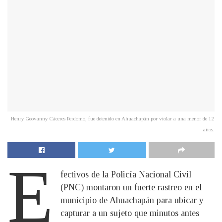
Henry Geovanny Cáceres Perdomo, fue detenido en Ahuachapán por violar a una menor de 12
años.
E
fectivos de la Policía Nacional Civil
(PNC) montaron un fuerte rastreo en el
municipio de Ahuachapán para ubicar y
capturar a un sujeto que minutos antes