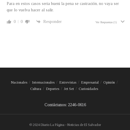
Para en estos casos seria bueni la pena se castración, no vaya ser
que lo vuelva hacer al salir.
0
0
Responder
Ver Respuestas
(1)
Nacionales
Internacionales
Entrevistas
Empresarial
Opinión
Cultura
Deportes
Jet Set
Curiosidades
Contáctanos: 2246-0616
© 2024 Diario La Página - Noticias de El Salvador