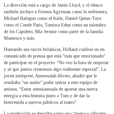
La dirección está a cargo de Jamie Lloyd, y el elenco
también incluye a Freema Agyeman como la enfermera,
Michael Balogun como el fraile, Daniel Quinn-Toye
como el Conde Paris, Tomiwa Edun como un miembro
de los Capuleto, Mia Jerome como parte de la familia
Montesco y más.
Honrando sus raíces británicas, Holland confesó en un
comunicado de prensa que está ”más que emocionado”
de participar en el proyecto: “No veo la hora de empezar
y sé que juntos crearemos algo realmente especial”. La
joven intérprete, Amewudah-Rivers, añadió que le
resultaba “un sueño” poder unirse a este equipo de
artistas: “Estoy entusiasmada de aportar una nueva
energía a esta historia junto a Tom y de dar la
bienvenida a nuevos públicos al teatro”.
La producción se describe como una “nueva y vibrante