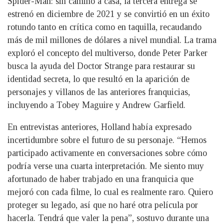
Spider-Man: sin camino a casa, la tercera entrega se
estrenó en diciembre de 2021 y se convirtió en un éxito
rotundo tanto en crítica como en taquilla, recaudando
más de mil millones de dólares a nivel mundial. La trama
exploró el concepto del multiverso, donde Peter Parker
busca la ayuda del Doctor Strange para restaurar su
identidad secreta, lo que resultó en la aparición de
personajes y villanos de las anteriores franquicias,
incluyendo a Tobey Maguire y Andrew Garfield.
En entrevistas anteriores, Holland había expresado
incertidumbre sobre el futuro de su personaje. “Hemos
participado activamente en conversaciones sobre cómo
podría verse una cuarta interpretación. Me siento muy
afortunado de haber trabjado en una franquicia que
mejoró con cada filme, lo cual es realmente raro. Quiero
proteger su legado, así que no haré otra película por
hacerla. Tendrá que valer la pena”, sostuvo durante una