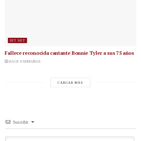
JET SET
Fallece reconocida cantante
Bonnie Tyler a sus 75 años
HACE 4 SEMANAS
CARGAR MÁS
Suscribir