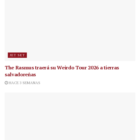
JET SET
The Rasmus traerá su Weirdo Tour 2026 a tierras
salvadoreñas
HACE 3 SEMANAS