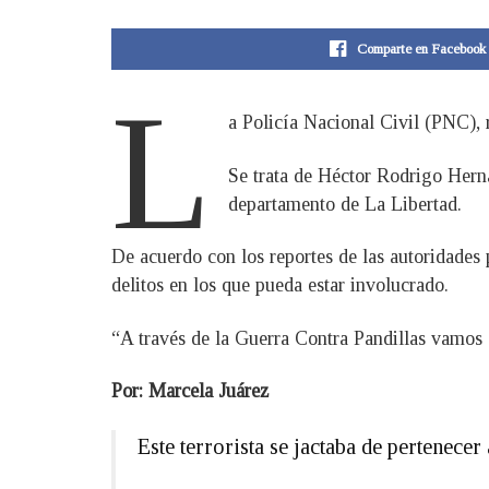
Comparte en Facebook
L
a Policía Nacional Civil (PNC), r
Se trata de Héctor Rodrigo Herná
departamento de La Libertad.
De acuerdo con los reportes de las autoridades p
delitos en los que pueda estar involucrado.
“A través de la Guerra Contra Pandillas vamos 
Por: Marcela Juárez
Este terrorista se jactaba de pertenece