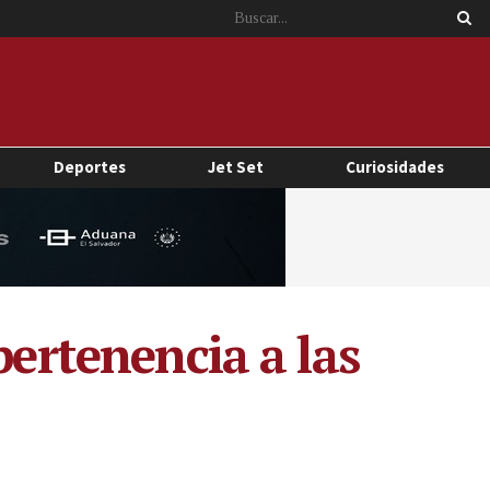
Deportes
Jet Set
Curiosidades
pertenencia a las