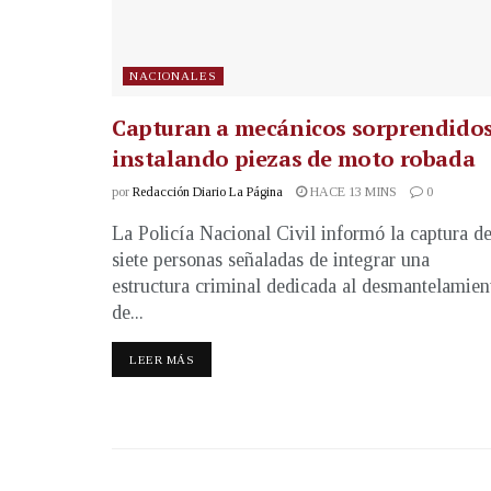
NACIONALES
Capturan a mecánicos sorprendido
instalando piezas de moto robada
por
Redacción Diario La Página
HACE 13 MINS
0
La Policía Nacional Civil informó la captura d
siete personas señaladas de integrar una
estructura criminal dedicada al desmantelamien
de...
LEER MÁS