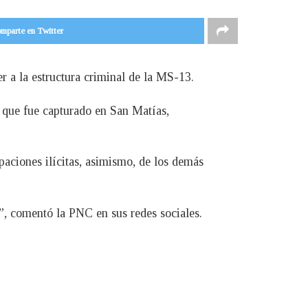
mparte en Twitter
er a la estructura criminal de la MS-13.
o que fue capturado en San Matías,
upaciones ilícitas, asimismo, de los demás
”, comentó la PNC en sus redes sociales.