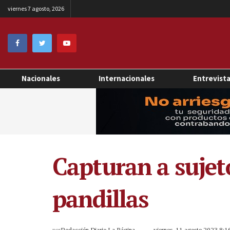
viernes 7 agosto, 2026
Nacionales
Internacionales
Entrevist
Capturan a sujeto
pandillas
por
Redacción Diario La Página
viernes, 11 agosto 2023 8: