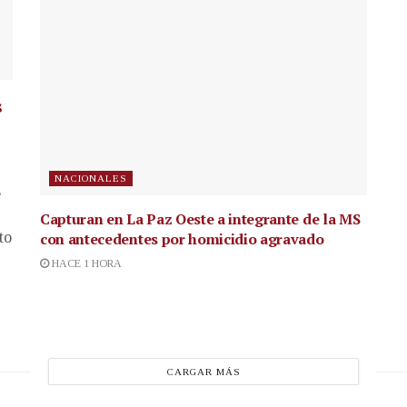
s
NACIONALES
e
Capturan en La Paz Oeste a integrante de la MS
to
con antecedentes por homicidio agravado
HACE 1 HORA
CARGAR MÁS