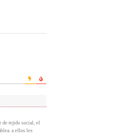
de tejido social, el
lea. a ellos les