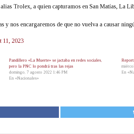
alias Trolex, a quien capturamos en San Matías, La Lib
tas y nos encargaremos de que no vuelva a causar ni
 11, 2023
Pandillero «La Muerte» se jactaba en redes sociales,
Report
pero la PNC lo pondrá tras las rejas
miérco
domingo, 7 agosto 2022 1:46 PM
En «Na
En «Nacionales»