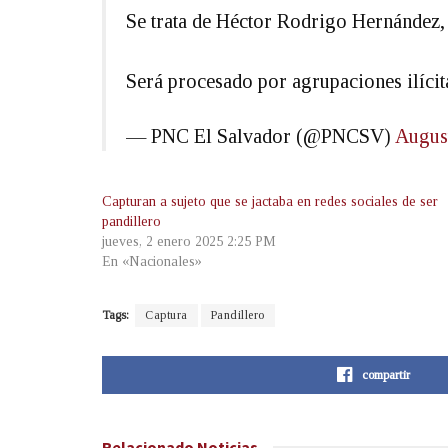
Se trata de Héctor Rodrigo Hernández, 
Será procesado por agrupaciones ilíci
— PNC El Salvador (@PNCSV)
August
Capturan a sujeto que se jactaba en redes sociales de ser
pandillero
jueves, 2 enero 2025 2:25 PM
En «Nacionales»
Tags:
Captura
Pandillero
compartir
Relacionado
Noticias