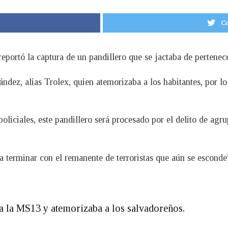
Co
eportó la captura de un pandillero que se jactaba de pertenec
ndez, alias Trolex, quien atemorizaba a los habitantes, por l
oliciales, este pandillero será procesado por el delito de agr
a terminar con el remanente de terroristas que aún se esconde
r a la MS13 y atemorizaba a los salvadoreños.