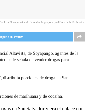
ardoza Flores, es señalado de vender drogas para pandilleros de la 18 Sureños.
mparte en Twitter
ncial Altavista, de Soyapango, agentes de la
ien se le señala de vender drogas para
”, distribuía porciones de droga en San
orciones de marihuana y de cocaína.
drogas en San Salvador y era el enlace con