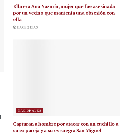
Ella era Ana Yazmín, mujer que fue asesinada
por un vecino que mantenía una obsesión con
ella
HACE 2 DÍAS
NACIONALES
l
Capturan a hombre por atacar con un cuchillo a
su ex pareja y a su ex suegra San Miguel