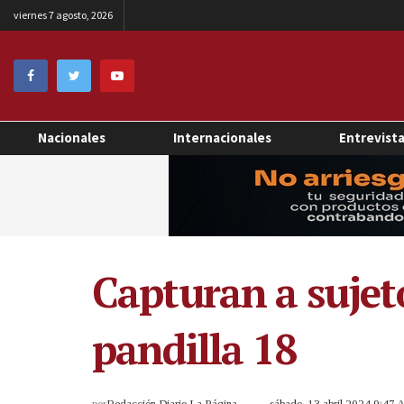
viernes 7 agosto, 2026
Nacionales
Internacionales
Entrevist
Capturan a sujeto
pandilla 18
por
Redacción Diario La Página
sábado, 13 abril 2024 9:47