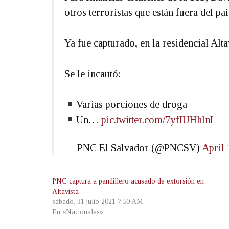
otros terroristas que están fuera del paí
Ya fue capturado, en la residencial Alta
Se le incautó:
Varias porciones de droga
Un…
pic.twitter.com/7yfIUHhlnI
— PNC El Salvador (@PNCSV)
April 
PNC captura a pandillero acusado de extorsión en
Altavista
sábado, 31 julio 2021 7:50 AM
En «Nacionales»