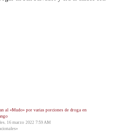
an al «Mudo» por varias porciones de droga en
ango
les, 16 marzo 2022 7:59 AM
cionales»