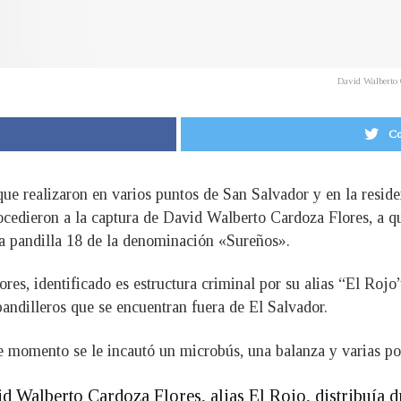
David Walberto C
Co
que realizaron en varios puntos de San Salvador y en la reside
cedieron a la captura de David Walberto Cardoza Flores, a qu
 la pandilla 18 de la denominación «Sureños».
es, identificado es estructura criminal por su alias “El Rojo
andilleros que se encuentran fuera de El Salvador.
ese momento se le incautó un microbús, una balanza y varias p
id Walberto Cardoza Flores, alias El Rojo, distribuía 