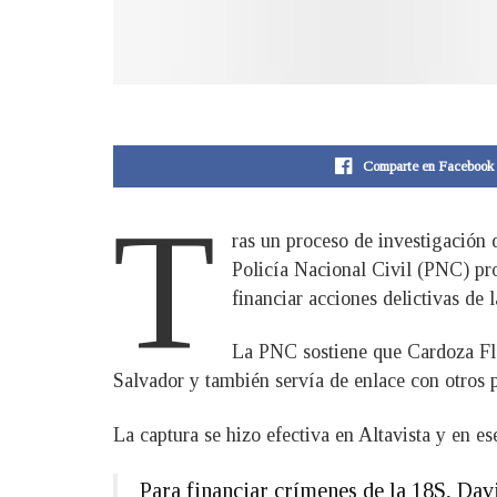
Comparte en Facebook
T
ras un proceso de investigación 
Policía Nacional Civil (PNC) pro
financiar acciones delictivas de
La PNC sostiene que Cardoza Flor
Salvador y también servía de enlace con otros p
La captura se hizo efectiva en Altavista y en 
Para financiar crímenes de la 18S, Dav