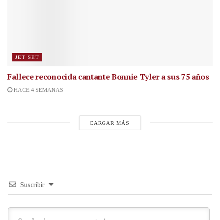
JET SET
Fallece reconocida cantante
Bonnie Tyler a sus 75 años
HACE 4 SEMANAS
CARGAR MÁS
Suscribir