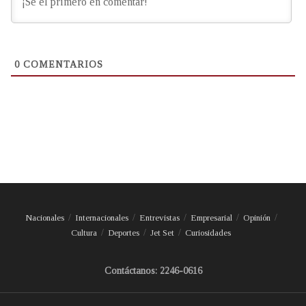
0
COMENTARIOS
Nacionales
Internacionales
Entrevistas
Empresarial
Opinión
Cultura
Deportes
Jet Set
Curiosidades
Contáctanos: 2246-0616