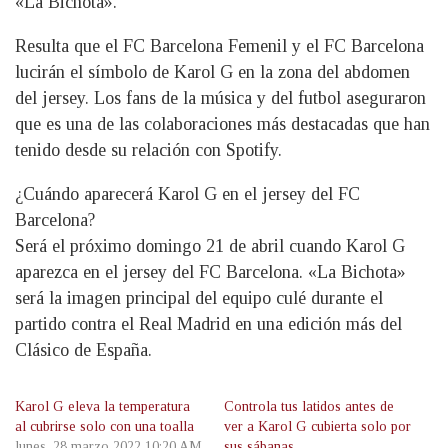
«La Bichota».
Resulta que el FC Barcelona Femenil y el FC Barcelona
lucirán el símbolo de Karol G en la zona del abdomen
del jersey. Los fans de la música y del futbol aseguraron
que es una de las colaboraciones más destacadas que han
tenido desde su relación con Spotify.
¿Cuándo aparecerá Karol G en el jersey del FC
Barcelona?
Será el próximo domingo 21 de abril cuando Karol G
aparezca en el jersey del FC Barcelona. «La Bichota»
será la imagen principal del equipo culé durante el
partido contra el Real Madrid en una edición más del
Clásico de España.
Karol G eleva la temperatura
Controla tus latidos antes de
al cubrirse solo con una toalla
ver a Karol G cubierta solo por
lunes, 28 marzo 2022 10:20 AM
sus sábanas