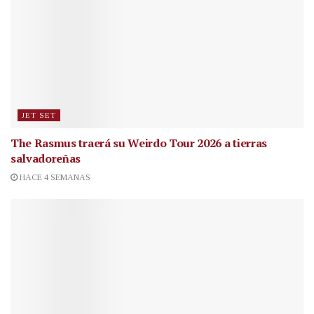
JET SET
The Rasmus traerá su Weirdo Tour 2026 a tierras
salvadoreñas
HACE 4 SEMANAS