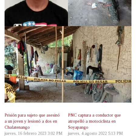
Prisión para sujeto que asesinó
PNC captura a conductor que
a un joven y lesionó a dos en
atropelló a motociclista en
Chalatenango
Soyapango
jueves, 16 febrero 2023 3:02 PM
jueves, 4 agosto 2022 5:13 PM