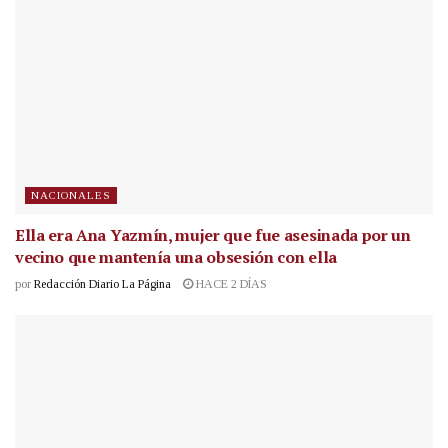
NACIONALES
Ella era Ana Yazmín, mujer que fue asesinada por un
vecino que mantenía una obsesión con ella
por
Redacción Diario La Página
HACE 2 DÍAS