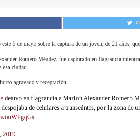
Co
 este 5 de mayo sobre la captura de un joven, de 21 años, qu
exander Romero Méndez, fue capturado en flagrancia mientras
 esa ciudad.
hurto agravado y receptación.
te
detuvo en flagrancia a Marlon Alexander Romero Mén
 despojaba de celulares a transeúntes, por la zona de 
m/0wouWPgqGs
, 2019