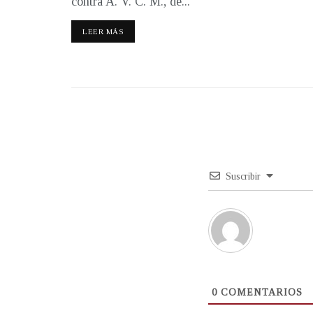
contra A. V. C. M., de...
LEER MÁS
Suscribir
0
COMENTARIOS