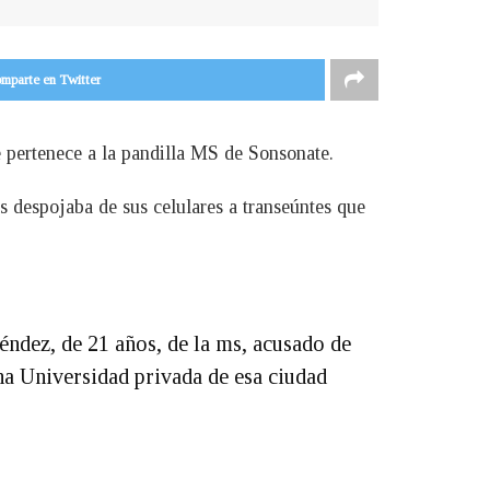
mparte en Twitter
e pertenece a la pandilla MS de Sonsonate.
 despojaba de sus celulares a transeúntes que
dez, de 21 años, de la ms, acusado de
una Universidad privada de esa ciudad