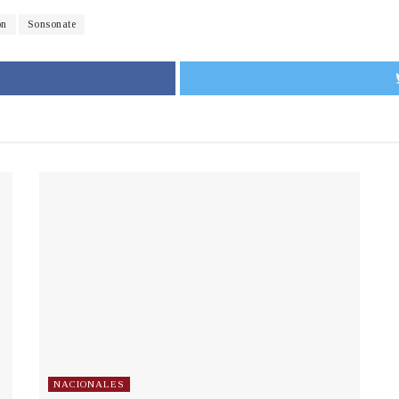
ón
Sonsonate
NACIONALES