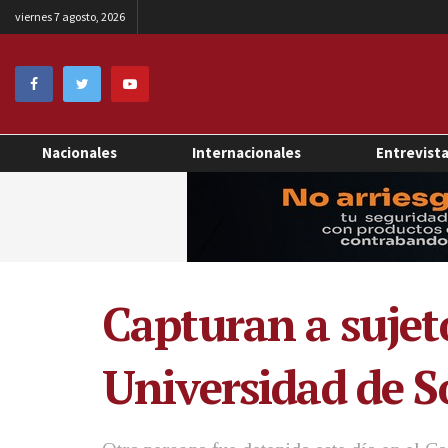
viernes 7 agosto, 2026
Nacionales
Internacionales
Entrevist
Capturan a sujet
Universidad de 