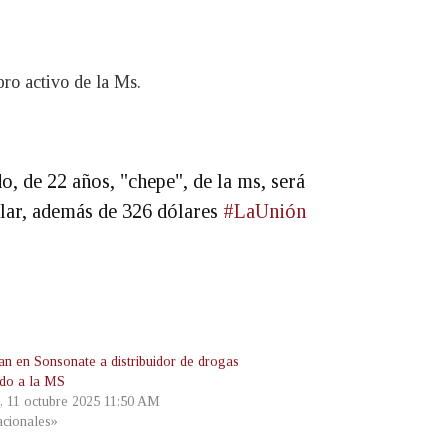
ro activo de la Ms.
, de 22 años, "chepe", de la ms, será
ular, además de 326 dólares
#LaUnión
an en Sonsonate a distribuidor de drogas
ado a la MS
, 11 octubre 2025 11:50 AM
cionales»