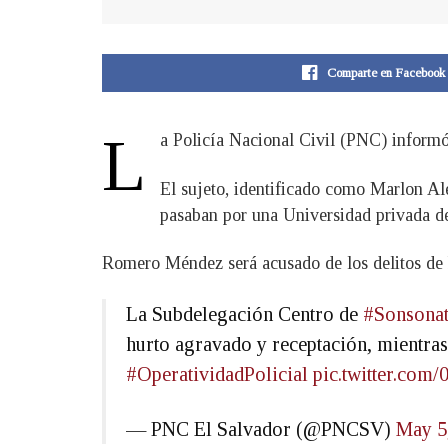
Comparte en Facebook
L
a Policía Nacional Civil (PNC) informó
El sujeto, identificado como Marlon Al
pasaban por una Universidad privada de
Romero Méndez será acusado de los delitos de 
La Subdelegación Centro de
#Sonsona
hurto agravado y receptación, mientras
#OperatividadPolicial
pic.twitter.co
— PNC El Salvador (@PNCSV)
May 5