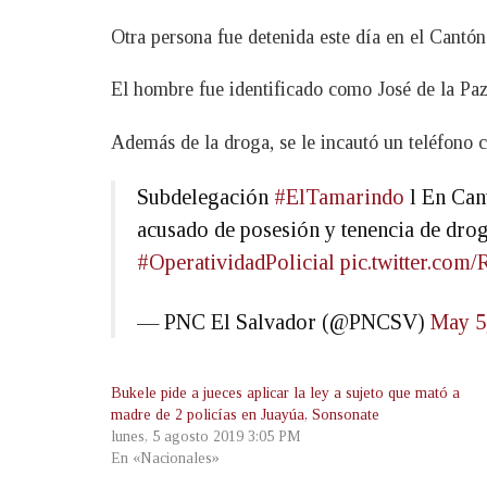
Otra persona fue detenida este día en el Cantó
El hombre fue identificado como José de la Pa
Además de la droga, se le incautó un teléfono c
Subdelegación
#ElTamarindo
l En Cant
acusado de posesión y tenencia de drog
#OperatividadPolicial
pic.twitter.c
— PNC El Salvador (@PNCSV)
May 5
Bukele pide a jueces aplicar la ley a sujeto que mató a
madre de 2 policías en Juayúa, Sonsonate
lunes, 5 agosto 2019 3:05 PM
En «Nacionales»