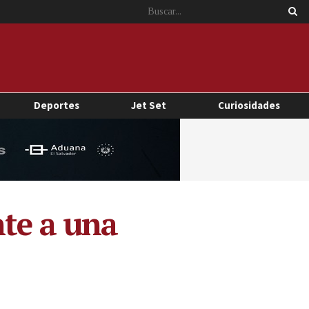
Deportes
Jet Set
Curiosidades
nte a una