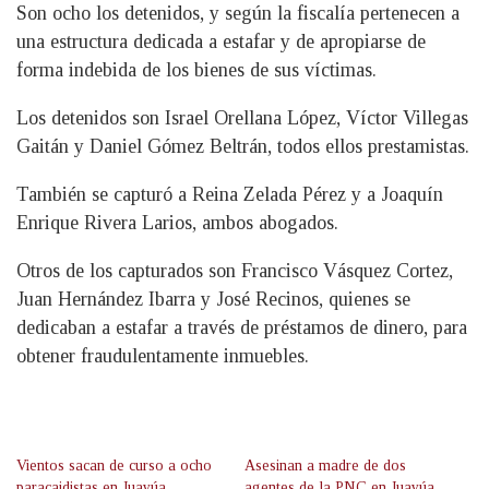
Son ocho los detenidos, y según la fiscalía pertenecen a
una estructura dedicada a estafar y de apropiarse de
forma indebida de los bienes de sus víctimas.
Los detenidos son Israel Orellana López, Víctor Villegas
Gaitán y Daniel Gómez Beltrán, todos ellos prestamistas.
También se capturó a Reina Zelada Pérez y a Joaquín
Enrique Rivera Larios, ambos abogados.
Otros de los capturados son Francisco Vásquez Cortez,
Juan Hernández Ibarra y José Recinos, quienes se
dedicaban a estafar a través de préstamos de dinero, para
obtener fraudulentamente inmuebles.
Vientos sacan de curso a ocho
Asesinan a madre de dos
paracaidistas en Juayúa,
agentes de la PNC en Juayúa,