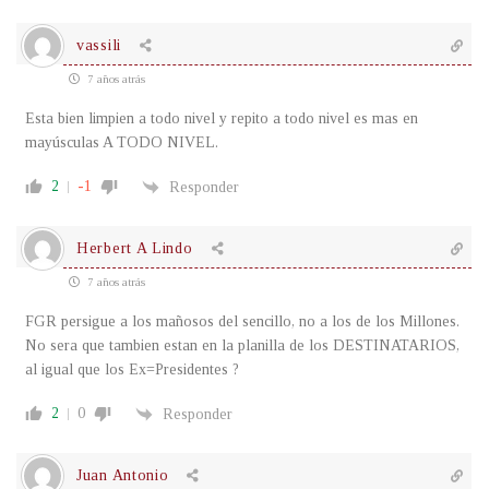
vassili
7 años atrás
Esta bien limpien a todo nivel y repito a todo nivel es mas en
mayúsculas A TODO NIVEL.
2
-1
Responder
Herbert A Lindo
7 años atrás
FGR persigue a los mañosos del sencillo, no a los de los Millones.
No sera que tambien estan en la planilla de los DESTINATARIOS,
al igual que los Ex=Presidentes ?
2
0
Responder
Juan Antonio