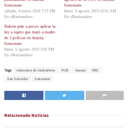
Sonsonate
Sonsonate
sábado, 4 enero 2020 7:15 PM
lunes, 5 agosto 2019 10:51 AM
En «Nacionales»
En «Nacionales»
Bukele pide a jueces aplicar la
ley a sujeto que mató a madre
de 2 policías en Juayúa,
Sonsonate
lunes, 5 agosto 2019 3:05 PM
En «Nacionales»
Tags:
estructura de estafadores
FGR
Juayúa
PNC
San Salvador
Sonsonate
Relacionado
Noticias