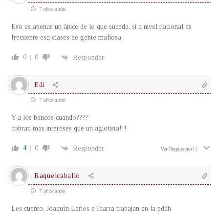
7 años atrás
Eso es apenas un ápice de lo que sucede, si a nivel nacional es
frecuente esa clases de gente mafiosa.
0
0
Responder
Edi
7 años atrás
Y a los bancos cuando????
cobran mas intereses que un agiotista!!!
4
0
Responder
Ver Respuestas
(1)
Raquelcaballo
7 años atrás
Les cuento, Joaquín Larios e Ibarra trabajan en la pddh