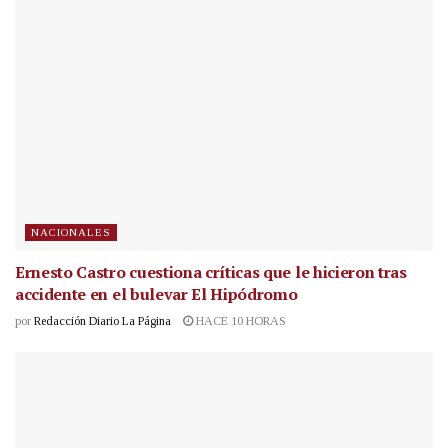
NACIONALES
Ernesto Castro cuestiona críticas que le hicieron tras
accidente en el bulevar El Hipódromo
por
Redacción Diario La Página
HACE 10 HORAS