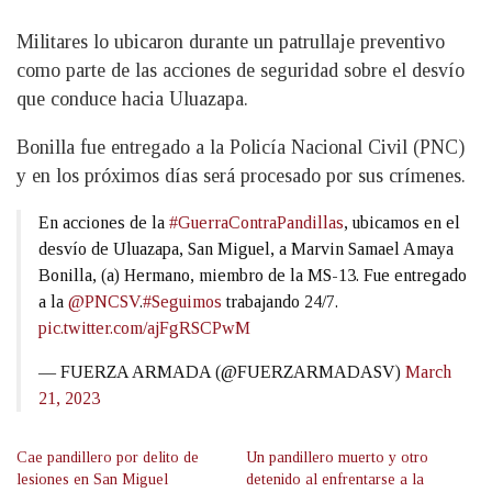
Militares lo ubicaron durante un patrullaje preventivo
como parte de las acciones de seguridad sobre el desvío
que conduce hacia Uluazapa.
Bonilla fue entregado a la Policía Nacional Civil (PNC)
y en los próximos días será procesado por sus crímenes.
En acciones de la
#GuerraContraPandillas
, ubicamos en el
desvío de Uluazapa, San Miguel, a Marvin Samael Amaya
Bonilla, (a) Hermano, miembro de la MS-13. Fue entregado
a la
@PNCSV
.
#Seguimos
trabajando 24/7.
pic.twitter.com/ajFgRSCPwM
— FUERZA ARMADA (@FUERZARMADASV)
March
21, 2023
Cae pandillero por delito de
Un pandillero muerto y otro
lesiones en San Miguel
detenido al enfrentarse a la