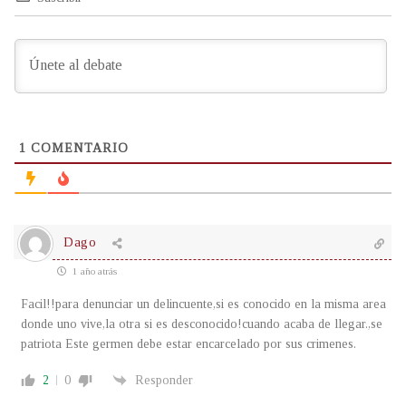
1
COMENTARIO
Dago
1 año atrás
Facil!!para denunciar un delincuente,si es conocido en la misma area
donde uno vive,la otra si es desconocido!cuando acaba de llegar.,se
patriota Este germen debe estar encarcelado por sus crimenes.
2
0
Responder