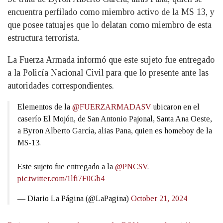
encuentra perfilado como miembro activo de la MS 13, y
que posee tatuajes que lo delatan como miembro de esta
estructura terrorista.
La Fuerza Armada informó que este sujeto fue entregado
a la Policía Nacional Civil para que lo presente ante las
autoridades correspondientes.
Elementos de la
@FUERZARMADASV
ubicaron en el
caserío El Mojón, de San Antonio Pajonal, Santa Ana Oeste,
a Byron Alberto García, alias Pana, quien es homeboy de la
MS-13.
Este sujeto fue entregado a la
@PNCSV
.
pic.twitter.com/1lfi7F0Gb4
— Diario La Página (@LaPagina)
October 21, 2024