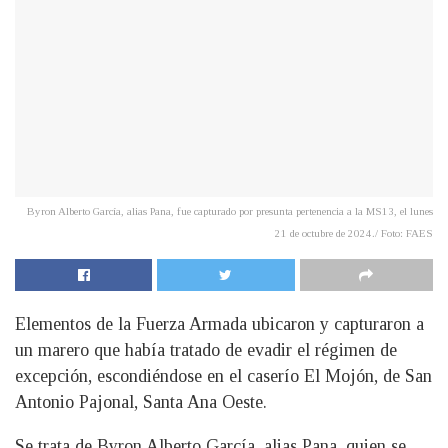
Byron Alberto García, alias Pana, fue capturado por presunta pertenencia a la MS13, el lunes
21 de octubre de 2024./ Foto: FAES
Elementos de la Fuerza Armada ubicaron y capturaron a
un marero que había tratado de evadir el régimen de
excepción, escondiéndose en el caserío El Mojón, de San
Antonio Pajonal, Santa Ana Oeste.
Se trata de Byron Alberto García, alias Pana, quien se