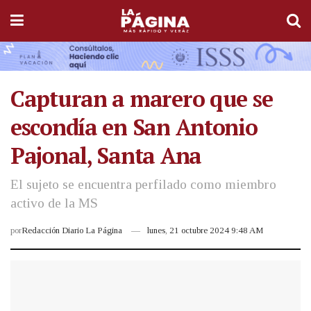
Capturan a marero que se
escondía en San Antonio
Pajonal, Santa Ana
El sujeto se encuentra perfilado como miembro
activo de la MS
por
Redacción Diario La Página
lunes, 21 octubre 2024 9:48 AM