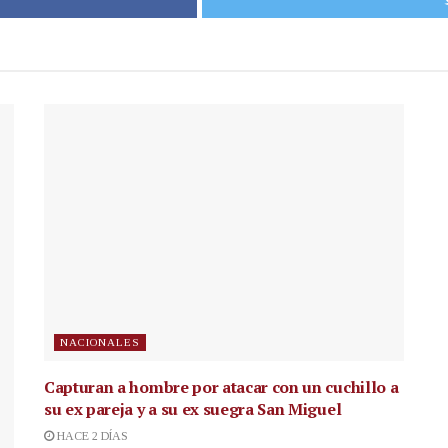
NACIONALES
Capturan a hombre por atacar con un cuchillo a
su ex pareja y a su ex suegra San Miguel
HACE 2 DÍAS