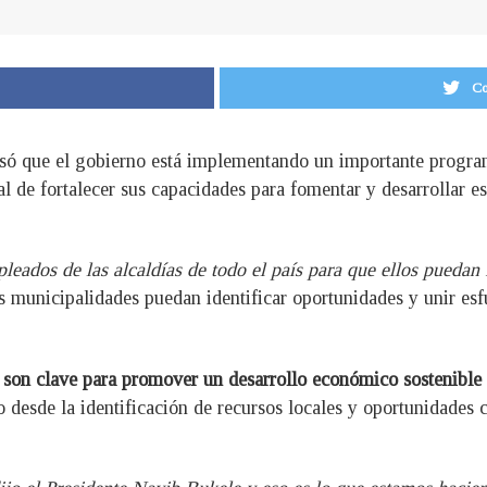
Co
só que el gobierno está implementando un importante program
l de fortalecer sus capacidades para fomentar y desarrollar e
leados de las alcaldías de todo el país para que ellos puedan
s municipalidades puedan identificar oportunidades y unir esf
s son clave para promover un desarrollo económico sostenible
 desde la identificación de recursos locales y oportunidades 