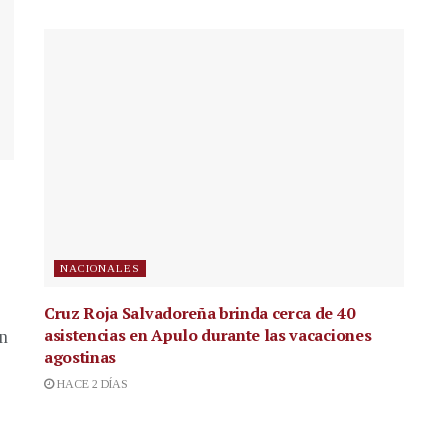
NACIONALES
Cruz Roja Salvadoreña brinda cerca de 40
asistencias en Apulo durante las vacaciones
en
agostinas
HACE 2 DÍAS