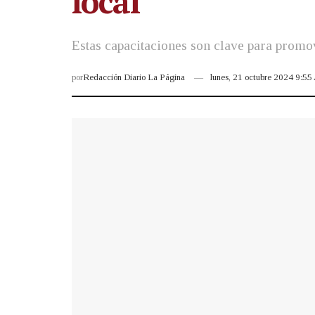
local
Estas capacitaciones son clave para promo
por
Redacción Diario La Página
lunes, 21 octubre 2024 9:5