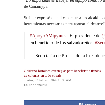
“Lo importante es trabajar en equipo como lo d
de Conamype.
Steiner expresó que al capacitar a las alcaldías
herramientas necesarias para apoyar el desarrol
#ApoyoAMipymes
| El presidente de
@
en beneficio de los salvadoreños.
#Sec
— Secretaría de Prensa de la Preside
Gobierno fortalece estrategias para beneficiar a tiendas
de colonias en todo el país
martes, 24 febrero 2026 10:06 AM
En «Nacionales»
compartir