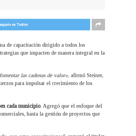
mparte en Twitter
a de capacitación dirigido a todos los
strategias que impacten de manera integral en la
 fomentar las cadenas de valor»,
afirmó Steiner,
uerzos para impulsar el crecimiento de los
 en cada municipio
. Agregó que el enfoque del
comerciales, hasta la gestión de proyectos que