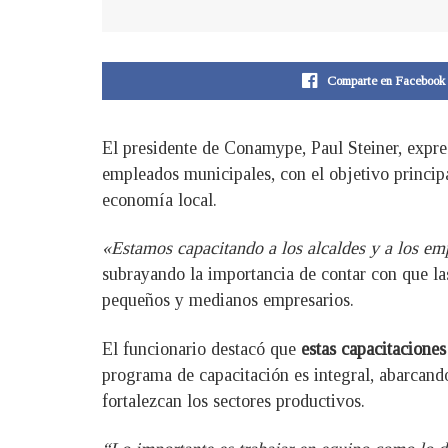
Comparte en Facebook
El presidente de Conamype, Paul Steiner, expre
empleados municipales, con el objetivo principa
economía local.
«Estamos capacitando a los alcaldes y a los emp
subrayando la importancia de contar con que la
pequeños y medianos empresarios.
El funcionario destacó que
estas capacitacione
programa de capacitación es integral, abarcando
fortalezcan los sectores productivos.