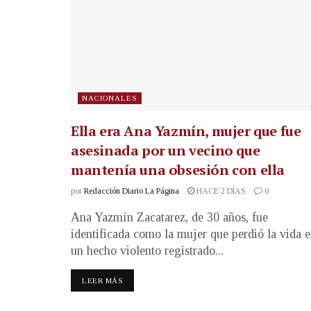
NACIONALES
Ella era Ana Yazmín, mujer que fue
asesinada por un vecino que
mantenía una obsesión con ella
por
Redacción Diario La Página
HACE 2 DÍAS
0
Ana Yazmín Zacatarez, de 30 años, fue
identificada como la mujer que perdió la vida 
un hecho violento registrado...
LEER MÁS