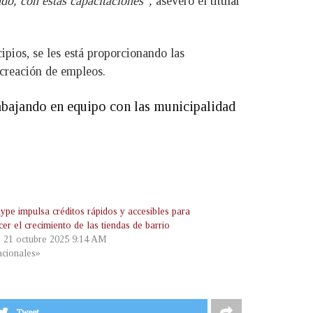
ndo, con estas capacitaciones”,
aseveró el titular
ipios, se les está proporcionando las
 creación de empleos.
rabajando en equipo con las municipalidad
pe impulsa créditos rápidos y accesibles para
cer el crecimiento de las tiendas de barrio
, 21 octubre 2025 9:14 AM
cionales»
Tweet