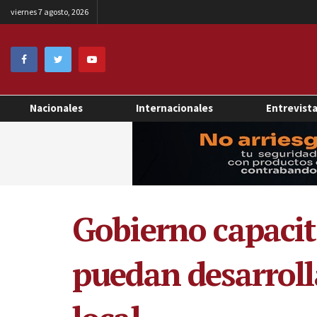
viernes 7 agosto, 2026
Nacionales
Internacionales
Entrevist
Gobierno capacit
puedan desarroll