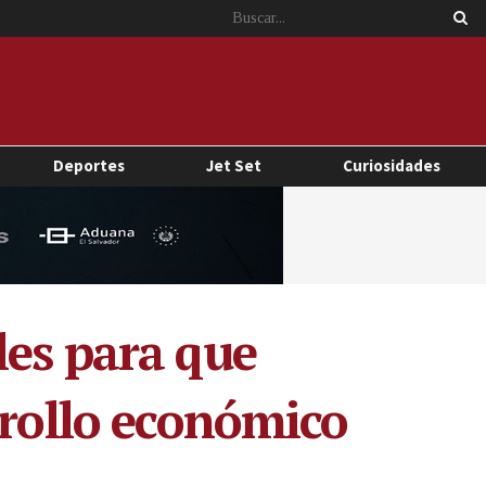
Deportes
Jet Set
Curiosidades
les para que
rrollo económico