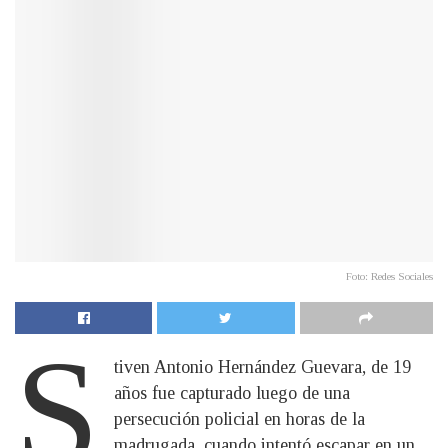
Foto: Redes Sociales
S
tiven Antonio Hernández Guevara, de 19
años fue capturado luego de una
persecución policial en horas de la
madrugada, cuando intentó escapar en un