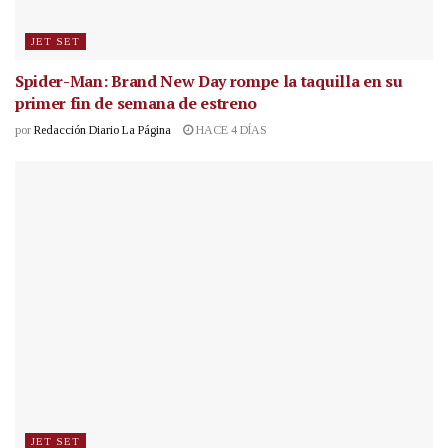
JET SET
Spider-Man: Brand New Day rompe la taquilla en su
primer fin de semana de estreno
por
Redacción Diario La Página
HACE 4 DÍAS
JET SET