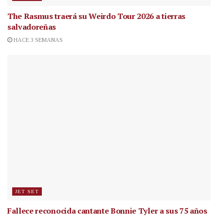
The Rasmus traerá su Weirdo Tour 2026 a tierras
salvadoreñas
HACE 3 SEMANAS
JET SET
Fallece reconocida cantante
Bonnie Tyler a sus 75 años