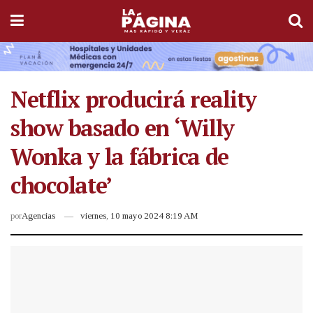
Netflix producirá reality
show basado en ‘Willy
Wonka y la fábrica de
chocolate’
por
Agencias
viernes, 10 mayo 2024 8:19 AM