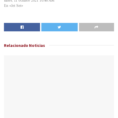
lunes, 11 octubre 2021 10:46 AM
En «Jet Set»
Relacionado
Noticias