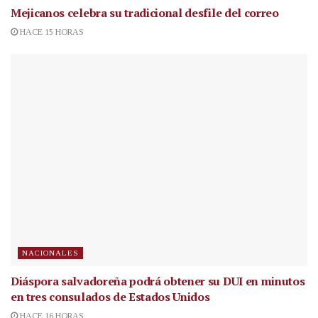
Mejicanos celebra su tradicional desfile del correo
HACE 15 HORAS
NACIONALES
Diáspora salvadoreña podrá obtener su DUI en minutos
en tres consulados de Estados Unidos
HACE 16 HORAS