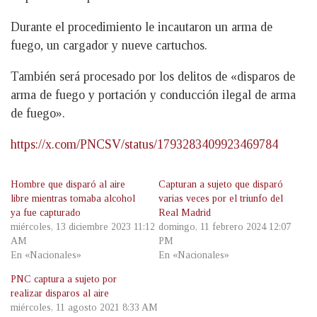
Durante el procedimiento le incautaron un arma de
fuego, un cargador y nueve cartuchos.
También será procesado por los delitos de «disparos de
arma de fuego y portación y conducción ilegal de arma
de fuego».
https://x.com/PNCSV/status/1793283409923469784
Hombre que disparó al aire
Capturan a sujeto que disparó
libre mientras tomaba alcohol
varias veces por el triunfo del
ya fue capturado
Real Madrid
miércoles, 13 diciembre 2023 11:12
domingo, 11 febrero 2024 12:07
AM
PM
En «Nacionales»
En «Nacionales»
PNC captura a sujeto por
realizar disparos al aire
miércoles, 11 agosto 2021 8:33 AM