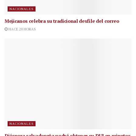
NACIONALES
Mejicanos celebra su tradicional desfile del correo
HACE 20 HORAS
NACIONALES
Diáspora salvadoreña podrá obtener su DUI en minutos