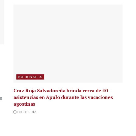
NACIONALES
Cruz Roja Salvadoreña brinda cerca de 40
asistencias en Apulo durante las vacaciones
en
agostinas
HACE 1 DÍA