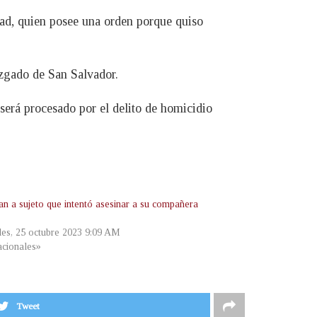
ad, quien posee una orden porque quiso
uzgado de San Salvador.
 será procesado por el delito de homicidio
an a sujeto que intentó asesinar a su compañera
a
les, 25 octubre 2023 9:09 AM
cionales»
Tweet