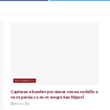
NACIONALES
Capturan a hombre por atacar con un cuchillo a
su ex pareja y a su ex suegra San Miguel
HACE 1 DÍA