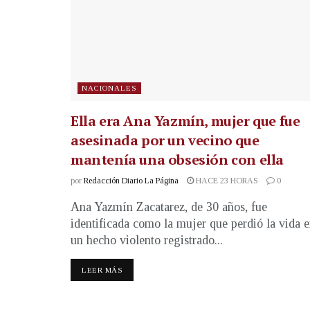
NACIONALES
Ella era Ana Yazmín, mujer que fue
asesinada por un vecino que
mantenía una obsesión con ella
por
Redacción Diario La Página
HACE 23 HORAS
0
Ana Yazmín Zacatarez, de 30 años, fue
identificada como la mujer que perdió la vida 
un hecho violento registrado...
LEER MÁS