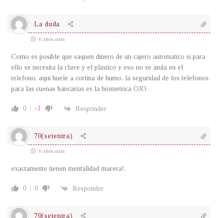
La duda
6 años atrás
Como es posible que saquen dinero de un cajero automatico si para
ello se necesita la clave y el plastico y eso no se anda en el
telefono, aqui huele a cortina de humo, la seguridad de los telefonos
para las cuenas bancarias es la biometrica OJO
0
-1
Responder
70(setentra)
6 años atrás
exactamente tienen mentalidad marera!.
0
0
Responder
70(setentra)