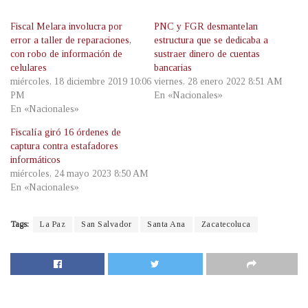
Fiscal Melara involucra por
PNC y FGR desmantelan
error a taller de reparaciones,
estructura que se dedicaba a
con robo de información de
sustraer dinero de cuentas
celulares
bancarias
miércoles, 18 diciembre 2019 10:06
viernes, 28 enero 2022 8:51 AM
PM
En «Nacionales»
En «Nacionales»
Fiscalía giró 16 órdenes de
captura contra estafadores
informáticos
miércoles, 24 mayo 2023 8:50 AM
En «Nacionales»
Tags:
La Paz
San Salvador
Santa Ana
Zacatecoluca