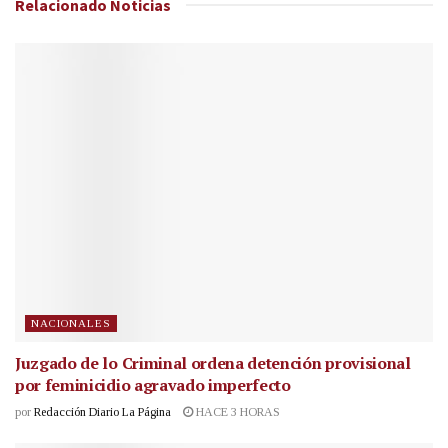
Relacionado
Noticias
NACIONALES
Juzgado de lo Criminal ordena detención provisional
por feminicidio agravado imperfecto
por
Redacción Diario La Página
HACE 3 HORAS