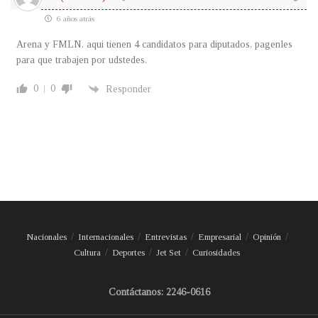
6 años atrás
Arena y FMLN. aqui tienen 4 candidatos para diputados, pagenles
para que trabajen por udstedes.
0
0
Responder
Nacionales
Internacionales
Entrevistas
Empresarial
Opinión
Cultura
Deportes
Jet Set
Curiosidades
Contáctanos: 2246-0616