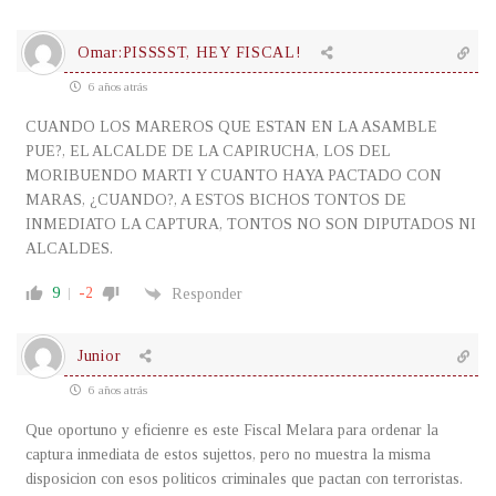
Omar:PISSSST, HEY FISCAL!
6 años atrás
CUANDO LOS MAREROS QUE ESTAN EN LA ASAMBLE
PUE?, EL ALCALDE DE LA CAPIRUCHA, LOS DEL
MORIBUENDO MARTI Y CUANTO HAYA PACTADO CON
MARAS, ¿CUANDO?, A ESTOS BICHOS TONTOS DE
INMEDIATO LA CAPTURA, TONTOS NO SON DIPUTADOS NI
ALCALDES.
9
-2
Responder
Junior
6 años atrás
Que oportuno y eficienre es este Fiscal Melara para ordenar la
captura inmediata de estos sujettos, pero no muestra la misma
disposicion con esos politicos criminales que pactan con terroristas.