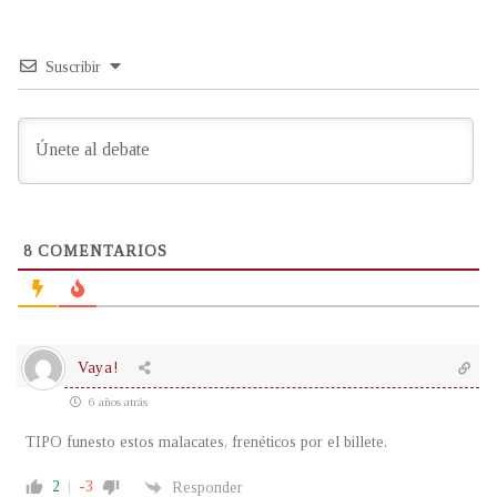
Suscribir
8
COMENTARIOS
Vaya!
6 años atrás
TIPO funesto estos malacates, frenéticos por el billete.
2
-3
Responder