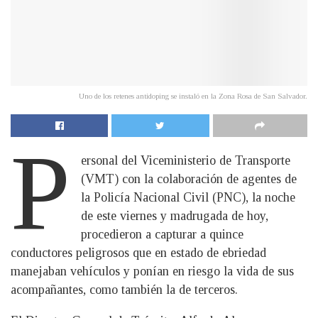
Uno de los retenes antidoping se instaló en la Zona Rosa de San Salvador.
P
ersonal del Viceministerio de Transporte
(VMT) con la colaboración de agentes de
la Policía Nacional Civil (PNC), la noche
de este viernes y madrugada de hoy,
procedieron a capturar a quince
conductores peligrosos que en estado de ebriedad
manejaban vehículos y ponían en riesgo la vida de sus
acompañantes, como también la de terceros.