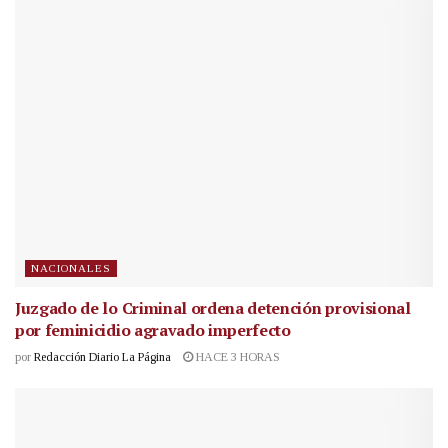
NACIONALES
Juzgado de lo Criminal ordena detención provisional
por feminicidio agravado imperfecto
por
Redacción Diario La Página
HACE 3 HORAS