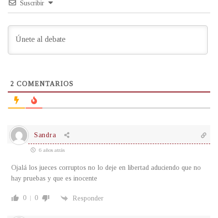
Suscribir
2
COMENTARIOS
Sandra
6 años atrás
Ojalá los jueces corruptos no lo deje en libertad aduciendo que no
hay pruebas y que es inocente
0
0
Responder