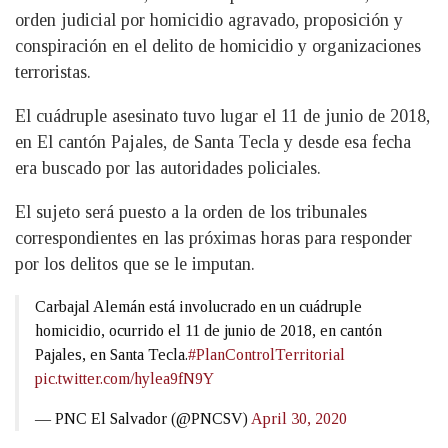
orden judicial por homicidio agravado, proposición y
conspiración en el delito de homicidio y organizaciones
terroristas.
El cuádruple asesinato tuvo lugar el 11 de junio de 2018,
en El cantón Pajales, de Santa Tecla y desde esa fecha
era buscado por las autoridades policiales.
El sujeto será puesto a la orden de los tribunales
correspondientes en las próximas horas para responder
por los delitos que se le imputan.
Carbajal Alemán está involucrado en un cuádruple
homicidio, ocurrido el 11 de junio de 2018, en cantón
Pajales, en Santa Tecla.
#PlanControlTerritorial
pic.twitter.com/hylea9fN9Y
— PNC El Salvador (@PNCSV)
April 30, 2020