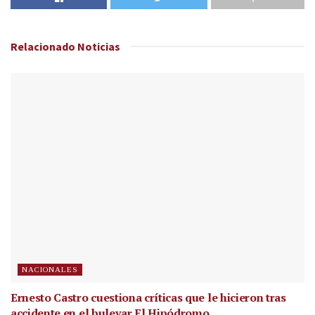
Relacionado
Noticias
NACIONALES
Ernesto Castro cuestiona críticas que le hicieron tras
accidente en el bulevar El Hipódromo