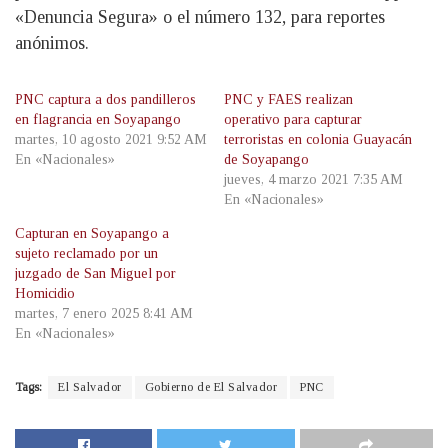
«Denuncia Segura» o el número 132, para reportes
anónimos.
PNC captura a dos pandilleros
PNC y FAES realizan
en flagrancia en Soyapango
operativo para capturar
martes, 10 agosto 2021 9:52 AM
terroristas en colonia Guayacán
En «Nacionales»
de Soyapango
jueves, 4 marzo 2021 7:35 AM
En «Nacionales»
Capturan en Soyapango a
sujeto reclamado por un
juzgado de San Miguel por
Homicidio
martes, 7 enero 2025 8:41 AM
En «Nacionales»
Tags:
El Salvador
Gobierno de El Salvador
PNC