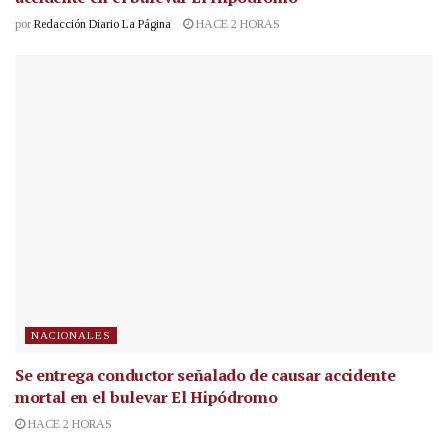
por
Redacción Diario La Página
HACE 2 HORAS
NACIONALES
Se entrega conductor señalado de causar accidente
mortal en el bulevar El Hipódromo
HACE 2 HORAS