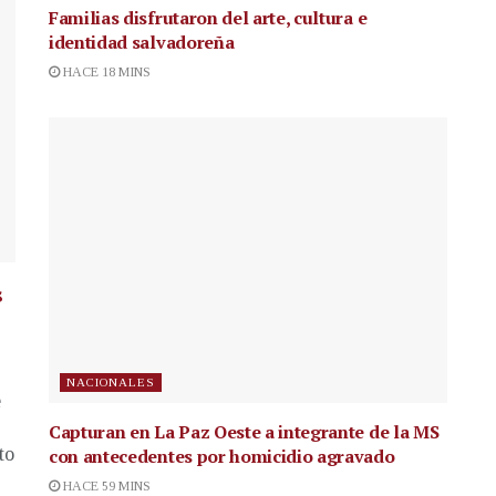
Familias disfrutaron del arte, cultura e
identidad salvadoreña
HACE 18 MINS
s
NACIONALES
e
Capturan en La Paz Oeste a integrante de la MS
to
con antecedentes por homicidio agravado
HACE 59 MINS