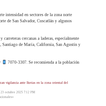
te intensidad en sectores de la zona norte
norte de San Salvador, Cuscatlán y algunos
y carreteras cercanas a laderas, especialmente
, Santiago de María, California, San Agustín y
y
7070-3307. Se recomienda a la población
an vigilancia ante lluvias en la zona oriental del
, 23 octubre 2025 7:12 PM
cionales»