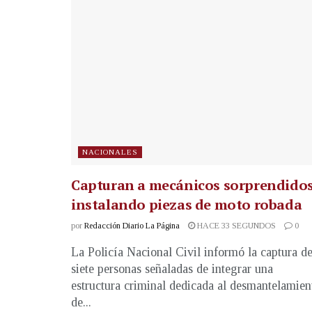
NACIONALES
Capturan a mecánicos sorprendido
instalando piezas de moto robada
por
Redacción Diario La Página
HACE 33 SEGUNDOS
0
La Policía Nacional Civil informó la captura d
siete personas señaladas de integrar una
estructura criminal dedicada al desmantelamien
de...