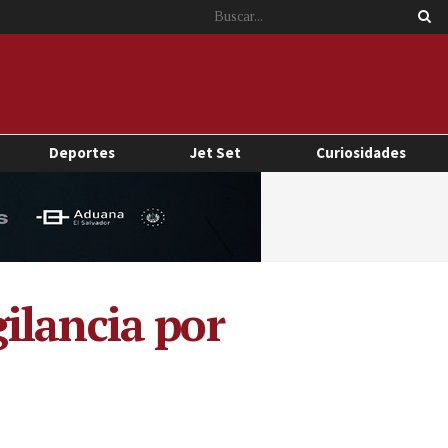
Deportes
Jet Set
Curiosidades
ilancia por