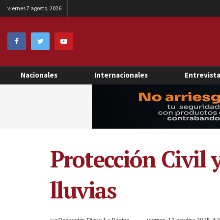
viernes 7 agosto, 2026
Nacionales
Internacionales
Entrevist
Protección Civil
lluvias
por
Redacción Diario La Página
viernes, 17 octubre 2025 4