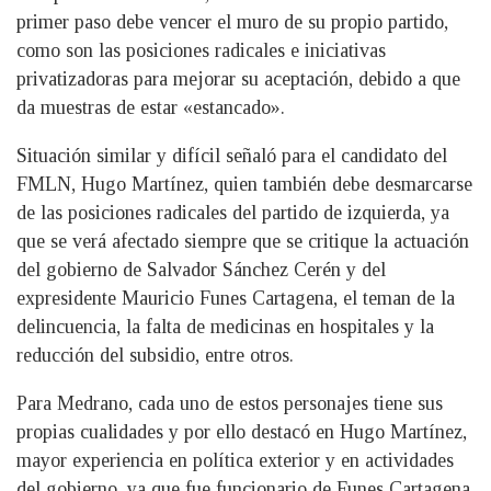
primer paso debe vencer el muro de su propio partido,
como son las posiciones radicales e iniciativas
privatizadoras para mejorar su aceptación, debido a que
da muestras de estar «estancado».
Situación similar y difícil señaló para el candidato del
FMLN, Hugo Martínez, quien también debe desmarcarse
de las posiciones radicales del partido de izquierda, ya
que se verá afectado siempre que se critique la actuación
del gobierno de Salvador Sánchez Cerén y del
expresidente Mauricio Funes Cartagena, el teman de la
delincuencia, la falta de medicinas en hospitales y la
reducción del subsidio, entre otros.
Para Medrano, cada uno de estos personajes tiene sus
propias cualidades y por ello destacó en Hugo Martínez,
mayor experiencia en política exterior y en actividades
del gobierno, ya que fue funcionario de Funes Cartagena