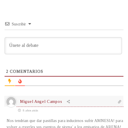
Suscribir
2
COMENTARIOS
Miguel Angel Campos
8 años atrás
Nos tendrian que dar pastillas para inducirnos sufrir AMNESIA! para
volver a creerles sus cuentos de sirena’ a los emisarios de ARENA!