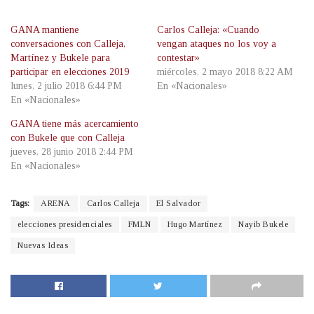
GANA mantiene
Carlos Calleja: «Cuando
conversaciones con Calleja,
vengan ataques no los voy a
Martínez y Bukele para
contestar»
participar en elecciones 2019
miércoles, 2 mayo 2018 8:22 AM
lunes, 2 julio 2018 6:44 PM
En «Nacionales»
En «Nacionales»
GANA tiene más acercamiento
con Bukele que con Calleja
jueves, 28 junio 2018 2:44 PM
En «Nacionales»
Tags:
ARENA
Carlos Calleja
El Salvador
elecciones presidenciales
FMLN
Hugo Martínez
Nayib Bukele
Nuevas Ideas