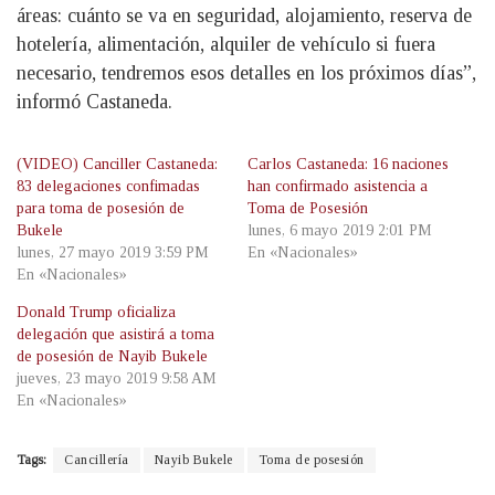
áreas: cuánto se va en seguridad, alojamiento, reserva de
hotelería, alimentación, alquiler de vehículo si fuera
necesario, tendremos esos detalles en los próximos días”,
informó Castaneda.
(VIDEO) Canciller Castaneda:
Carlos Castaneda: 16 naciones
83 delegaciones confimadas
han confirmado asistencia a
para toma de posesión de
Toma de Posesión
Bukele
lunes, 6 mayo 2019 2:01 PM
lunes, 27 mayo 2019 3:59 PM
En «Nacionales»
En «Nacionales»
Donald Trump oficializa
delegación que asistirá a toma
de posesión de Nayib Bukele
jueves, 23 mayo 2019 9:58 AM
En «Nacionales»
Tags:
Cancillería
Nayib Bukele
Toma de posesión