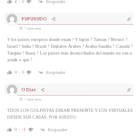
2
0
Responder
PUPUSUDO
7 años atrás
Y los países europeos donde están ? Y Japón ? Taiwan ? Mexico ?
Israel ? India ? Brazil ? Emiratos Árabes ? Arabia Saudita ? Canadá ?
Turquia ? Rusia ? Los países más desarrollados del mundo no van a
acudir o que ?
0
0
Responder
O.Diaz
7 años atrás
TDOS LOS GOLPISTAS DIRAN PRESENTE Y LOS VIRTUALES
DESDE SUS CASAS, POR SUESTO.
0
-1
Responder