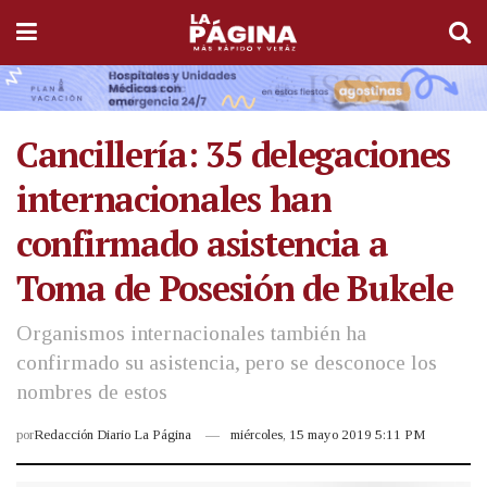
Cancillería: 35 delegaciones
internacionales han
confirmado asistencia a
Toma de Posesión de Bukele
Organismos internacionales también ha
confirmado su asistencia, pero se desconoce los
nombres de estos
por
Redacción Diario La Página
miércoles, 15 mayo 2019 5:11 PM