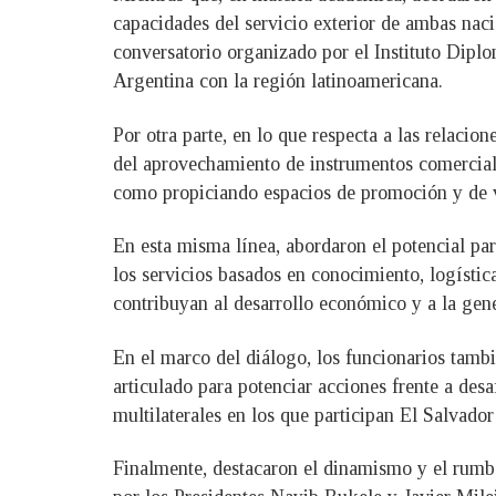
capacidades del servicio exterior de ambas naci
conversatorio organizado por el Instituto Diplo
Argentina con la región latinoamericana.
Por otra parte, en lo que respecta a las relac
del aprovechamiento de instrumentos comerciale
como propiciando espacios de promoción y de v
En esta misma línea, abordaron el potencial pa
los servicios basados en conocimiento, logística,
contribuyan al desarrollo económico y a la gen
En el marco del diálogo, los funcionarios tambi
articulado para potenciar acciones frente a de
multilaterales en los que participan El Salvador
Finalmente, destacaron el dinamismo y el rumbo