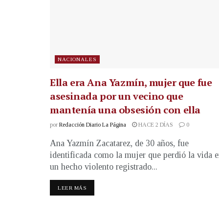
NACIONALES
Ella era Ana Yazmín, mujer que fue
asesinada por un vecino que
mantenía una obsesión con ella
por
Redacción Diario La Página
HACE 2 DÍAS
0
Ana Yazmín Zacatarez, de 30 años, fue
identificada como la mujer que perdió la vida 
un hecho violento registrado...
LEER MÁS