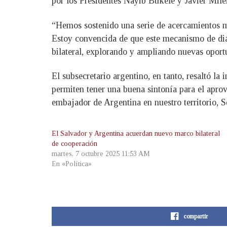
por los Presidentes Nayib Bukele y Javier Milei
“Hemos sostenido una serie de acercamientos mu
Estoy convencida de que este mecanismo de diá
bilateral, explorando y ampliando nuevas oport
El subsecretario argentino, en tanto, resaltó l
permiten tener una buena sintonía para el apr
embajador de Argentina en nuestro territorio, S
El Salvador y Argentina acuerdan nuevo marco bilateral
de cooperación
martes, 7 octubre 2025 11:53 AM
En «Política»
compartir