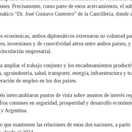
ones. Precisamente, como parte de estos acercamientos, el su
mático “Dr. José Gustavo Guerrero” de la Cancillería, donde a
iones económicas, ambos diplomáticos externaron su voluntad p
s, inversiones y de conectividad aérea entre ambos países, y 
inculación empresarial.
ra ampliar el trabajo conjunto y los encadenamientos producti
 agroindustria, salud, transporte, energía, infraestructura y t
eración de empleo en los dos países.
én intercambiaron puntos de vista sobre asuntos de interés re
safíos comunes en seguridad, prosperidad y desarrollo económ
 y Argentina.
 que mantienen las relaciones de estas dos naciones, a partir