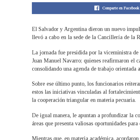
Comparte en Facebook
El Salvador y Argentina dieron un nuevo impul
llevó a cabo en la sede de la Cancillería de la 
La jornada fue presidida por la viceministra de
Juan Manuel Navarro; quienes reafirmaron el car
consolidando una agenda de trabajo orientada a
Sobre ese último punto, los funcionarios reite
estos las iniciativas vinculadas al fortalecimie
la cooperación triangular en materia pecuaria.
De igual manera, le apuntan a profundizar la co
áreas que presenta valiosas oportunidades para e
Mientras que, en materia académica, acordaron i