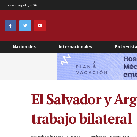
jueves 6 agosto, 2026
Nacionales
Internacionales
Entrevist
El Salvador y Ar
trabajo bilateral
por
Redacción Diario La Página
miércoles, 10 junio 2026 1