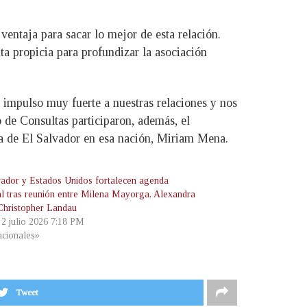
entaja para sacar lo mejor de esta relación.
 propicia para profundizar la asociación
n impulso muy fuerte a nuestras relaciones y nos
de Consultas participaron, además, el
ica de El Salvador en esa nación, Miriam Mena.
vador y Estados Unidos fortalecen agenda
ral tras reunión entre Milena Mayorga, Alexandra
 Christopher Landau
 2 julio 2026 7:18 PM
cionales»
Tweet