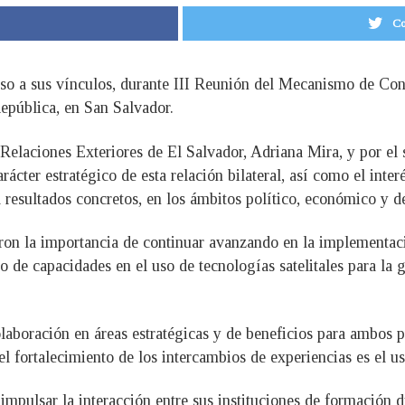
Co
so a sus vínculos, durante III Reunión del Mecanismo de Cons
República, en San Salvador.
 Relaciones Exteriores de El Salvador, Adriana Mira, y por el 
ácter estratégico de esta relación bilateral, así como el int
 resultados concretos, en los ámbitos político, económico y d
raron la importancia de continuar avanzando en la implementac
nto de capacidades en el uso de tecnologías satelitales para la
laboración en áreas estratégicas y de beneficios para ambos p
l fortalecimiento de los intercambios de experiencias es el us
mpulsar la interacción entre sus instituciones de formación di