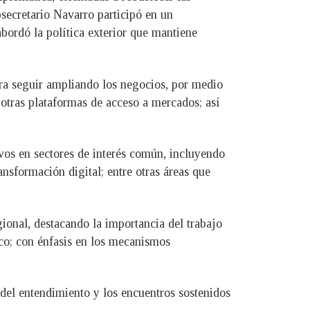
bsecretario Navarro participó en un
bordó la política exterior que mantiene
ara seguir ampliando los negocios, por medio
otras plataformas de acceso a mercados; así
vos en sectores de interés común, incluyendo
ransformación digital; entre otras áreas que
gional, destacando la importancia del trabajo
ico; con énfasis en los mecanismos
 del entendimiento y los encuentros sostenidos