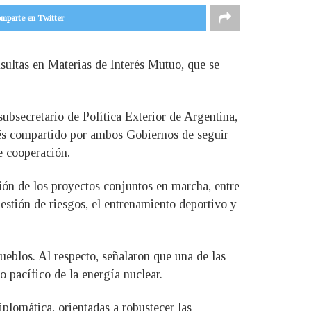
mparte en Twitter
ultas en Materias de Interés Mutuo, que se
subsecretario de Política Exterior de Argentina,
erés compartido por ambos Gobiernos de seguir
e cooperación.
ión de los proyectos conjuntos en marcha, entre
 gestión de riesgos, el entrenamiento deportivo y
ueblos. Al respecto, señalaron que una de las
o pacífico de la energía nuclear.
plomática, orientadas a robustecer las