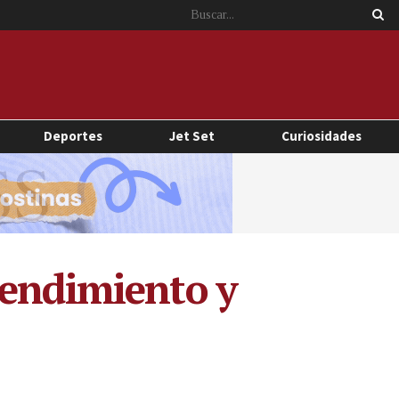
Deportes
Jet Set
Curiosidades
tendimiento y