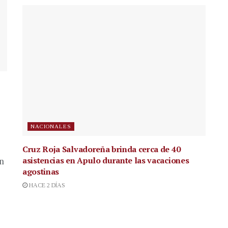
NACIONALES
Cruz Roja Salvadoreña brinda cerca de 40
asistencias en Apulo durante las vacaciones
en
agostinas
HACE 2 DÍAS