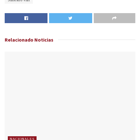
Siniestro vial
Relacionado
Noticias
NACIONALES