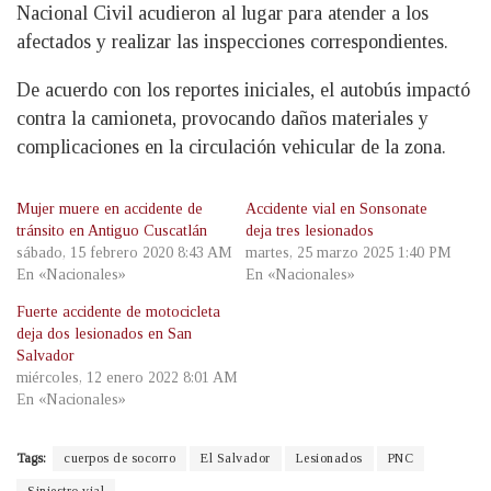
Nacional Civil acudieron al lugar para atender a los
afectados y realizar las inspecciones correspondientes.
De acuerdo con los reportes iniciales, el autobús impactó
contra la camioneta, provocando daños materiales y
complicaciones en la circulación vehicular de la zona.
Mujer muere en accidente de
Accidente vial en Sonsonate
tránsito en Antiguo Cuscatlán
deja tres lesionados
sábado, 15 febrero 2020 8:43 AM
martes, 25 marzo 2025 1:40 PM
En «Nacionales»
En «Nacionales»
Fuerte accidente de motocicleta
deja dos lesionados en San
Salvador
miércoles, 12 enero 2022 8:01 AM
En «Nacionales»
Tags:
cuerpos de socorro
El Salvador
Lesionados
PNC