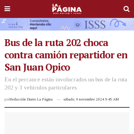
Bus de la ruta 202 choca
contra camión repartidor en
San Juan Opico
En el percance están involucrados un bus de la ruta
202 y 3 vehículos particulares
por
Redacción Diario La Página
sábado, 9 noviembre 2024 9:45 AM