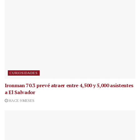
CURIOSIDADES
Ironman 70.3 prevé atraer entre 4,500 y 5,000 asistentes
a El Salvador
HACE 9 MESES