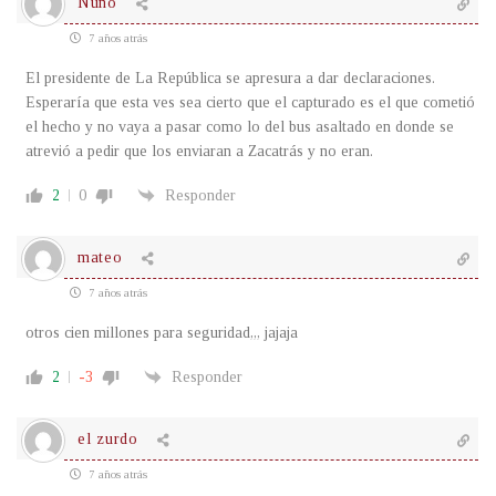
Nuno
7 años atrás
El presidente de La República se apresura a dar declaraciones.
Esperaría que esta ves sea cierto que el capturado es el que cometió
el hecho y no vaya a pasar como lo del bus asaltado en donde se
atrevió a pedir que los enviaran a Zacatrás y no eran.
2
0
Responder
mateo
7 años atrás
otros cien millones para seguridad,,, jajaja
2
-3
Responder
el zurdo
7 años atrás