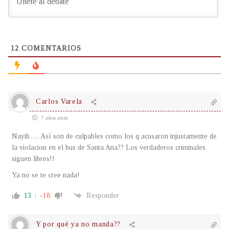
12
COMENTARIOS
Carlos Varela
7 años atrás
Nayib…. Así son de culpables como los q acusaron injustamente de
la violacion en el bus de Santa Ana?? Los verdaderos criminales
siguen libres!!
Ya no se te cree nada!
13
-18
Responder
Y por qué ya no manda??