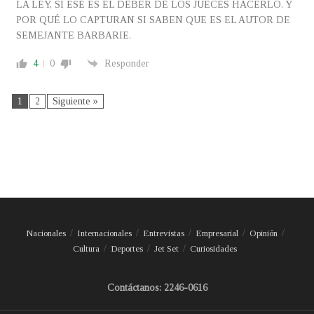
LA LEY, SI ESE ES EL DEBER DE LOS JUECES HACERLO. Y
POR QUÉ LO CAPTURAN SI SABEN QUE ES EL AUTOR DE
SEMEJANTE BARBARIE.
4
0
Responder
1
2
Siguiente »
Nacionales
Internacionales
Entrevistas
Empresarial
Opinión
Cultura
Deportes
Jet Set
Curiosidades
Contáctanos: 2246-0616