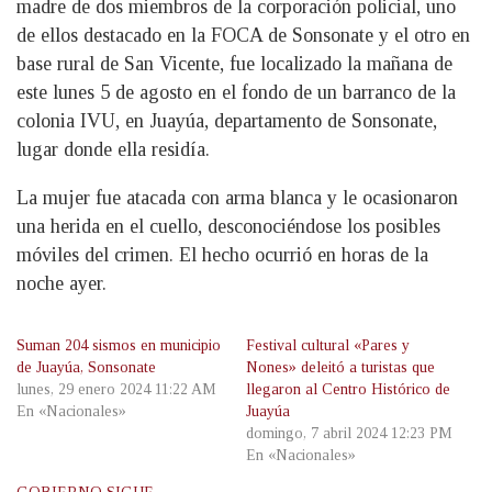
madre de dos miembros de la corporación policial, uno
de ellos destacado en la FOCA de Sonsonate y el otro en
base rural de San Vicente, fue localizado la mañana de
este lunes 5 de agosto en el fondo de un barranco de la
colonia IVU, en Juayúa, departamento de Sonsonate,
lugar donde ella residía.
La mujer fue atacada con arma blanca y le ocasionaron
una herida en el cuello, desconociéndose los posibles
móviles del crimen. El hecho ocurrió en horas de la
noche ayer.
Suman 204 sismos en municipio
Festival cultural «Pares y
de Juayúa, Sonsonate
Nones» deleitó a turistas que
lunes, 29 enero 2024 11:22 AM
llegaron al Centro Histórico de
En «Nacionales»
Juayúa
domingo, 7 abril 2024 12:23 PM
En «Nacionales»