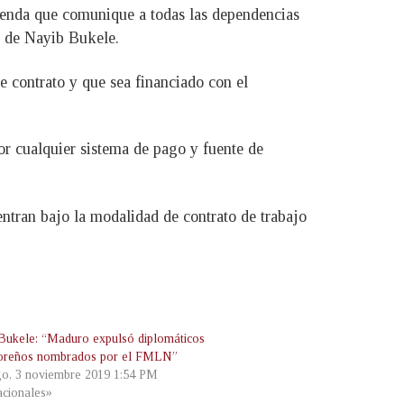
cienda que comunique a todas las dependencias
jo de Nayib Bukele.
e contrato y que sea financiado con el
r cualquier sistema de pago y fuente de
entran bajo la modalidad de contrato de trabajo
Bukele: “Maduro expulsó diplomáticos
oreños nombrados por el FMLN”
o, 3 noviembre 2019 1:54 PM
cionales»