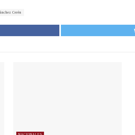
ánchez Cerén
NACIONALES