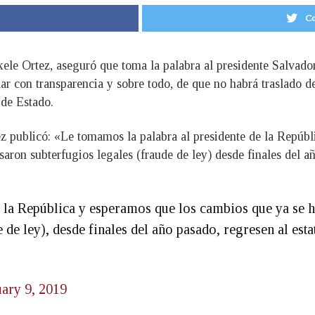
Co
ele Ortez, aseguró que toma la palabra al presidente Salvad
llar con transparencia y sobre todo, de que no habrá traslado
 de Estado.
z publicó: «Le tomamos la palabra al presidente de la Repúb
aron subterfugios legales (fraude de ley) desde finales del añ
 la República y esperamos que los cambios que ya se h
de ley), desde finales del año pasado, regresen al estat
ary 9, 2019