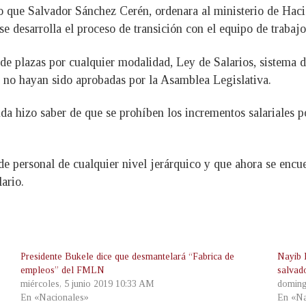
go que Salvador Sánchez Cerén, ordenara al ministerio de Ha
se desarrolla el proceso de transición con el equipo de traba
 de plazas por cualquier modalidad, Ley de Salarios, sistema d
 no hayan sido aprobadas por la Asamblea Legislativa.
 hizo saber de que se prohíben los incrementos salariales po
de personal de cualquier nivel jerárquico y que ahora se encu
ario.
Presidente Bukele dice que desmantelará “Fabrica de
Nayib 
empleos” del FMLN
salvad
miércoles, 5 junio 2019 10:33 AM
doming
En «Nacionales»
En «Na