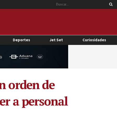
Deportes
Jet Set
Curiosidades
n orden de
er a personal