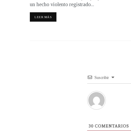
un hecho violento registrado...
LEER MÁS
Suscribir
30
COMENTARIOS