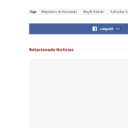
Tags:
Ministerio de Hacienda
Nayib Bukele
Salvador S
compartir
58
Relacionado
Noticias