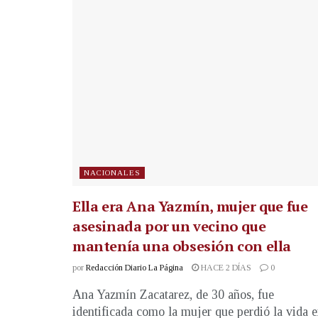
NACIONALES
Ella era Ana Yazmín, mujer que fue
asesinada por un vecino que
mantenía una obsesión con ella
por
Redacción Diario La Página
HACE 2 DÍAS
0
Ana Yazmín Zacatarez, de 30 años, fue
identificada como la mujer que perdió la vida 