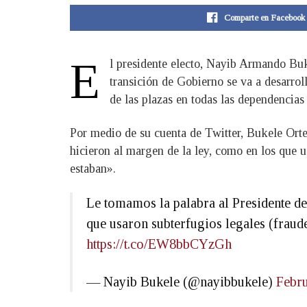
Comparte en Facebook
E
l presidente electo, Nayib Armando Buk
transición de Gobierno se va a desarro
de las plazas en todas las dependencias
Por medio de su cuenta de Twitter, Bukele Orte
hicieron al margen de la ley, como en los que us
estaban».
Le tomamos la palabra al Presidente de
que usaron subterfugios legales (fraude 
https://t.co/EW8bbCYzGh
— Nayib Bukele (@nayibbukele)
Febru