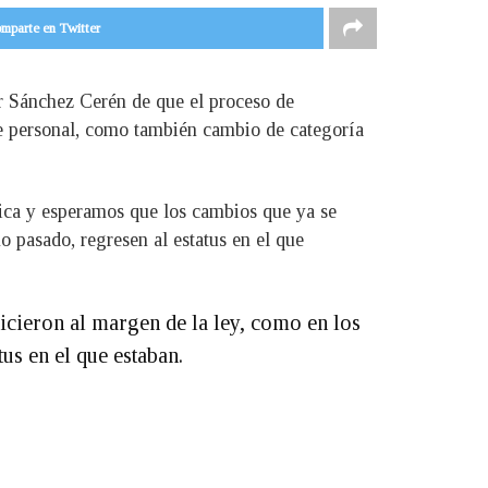
mparte en Twitter
or Sánchez Cerén de que el proceso de
 de personal, como también cambio de categoría
lica y esperamos que los cambios que ya se
o pasado, regresen al estatus en el que
icieron al margen de la ley, como en los
us en el que estaban.