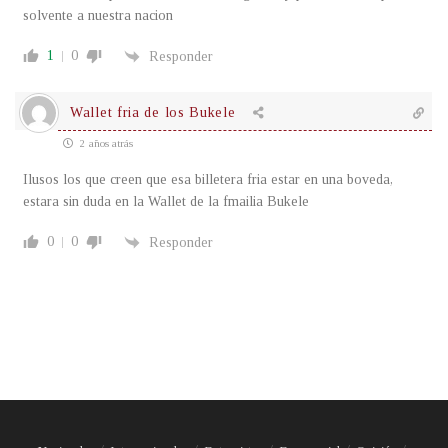
solvente a nuestra nacion
1
0
Responder
Wallet fria de los Bukele
2 años atrás
Ilusos los que creen que esa billetera fria estar en una boveda,
estara sin duda en la Wallet de la fmailia Bukele
0
0
Responder