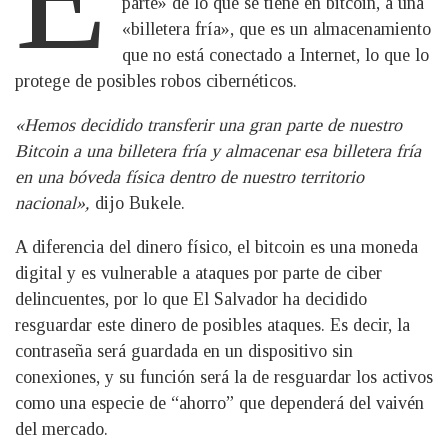
parte» de lo que se tiene en bitcoin, a una
«billetera fría», que es un almacenamiento
que no está conectado a Internet, lo que lo
protege de posibles robos cibernéticos.
«Hemos decidido transferir una gran parte de nuestro
Bitcoin a una billetera fría y almacenar esa billetera fría
en una bóveda física dentro de nuestro territorio
nacional»,
dijo Bukele.
A diferencia del dinero físico, el bitcoin es una moneda
digital y es vulnerable a ataques por parte de ciber
delincuentes, por lo que El Salvador ha decidido
resguardar este dinero de posibles ataques. Es decir, la
contraseña será guardada en un dispositivo sin
conexiones, y su función será la de resguardar los activos
como una especie de “ahorro” que dependerá del vaivén
del mercado.