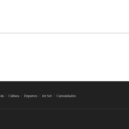
ión
Cultura
Deportes
Jet Set
Curiosidades