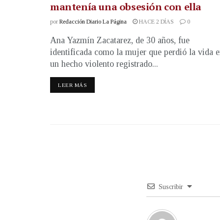
mantenía una obsesión con ella
por
Redacción Diario La Página
HACE 2 DÍAS
0
Ana Yazmín Zacatarez, de 30 años, fue
identificada como la mujer que perdió la vida 
un hecho violento registrado...
LEER MÁS
Suscribir