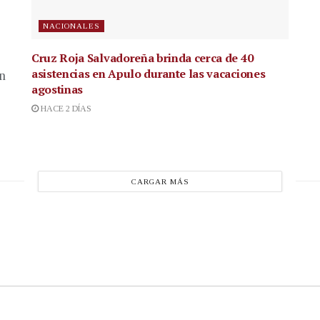
NACIONALES
Cruz Roja Salvadoreña brinda cerca de 40
asistencias en Apulo durante las vacaciones
en
agostinas
HACE 2 DÍAS
CARGAR MÁS