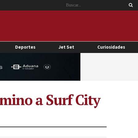
Deportes
Jet Set
Curiosidades
mino a Surf City