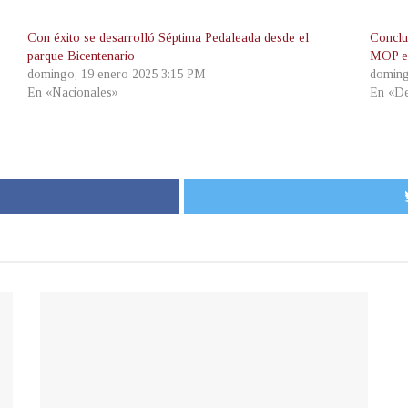
Con éxito se desarrolló Séptima Pedaleada desde el
Conclu
parque Bicentenario
MOP en
domingo, 19 enero 2025 3:15 PM
doming
En «Nacionales»
En «De