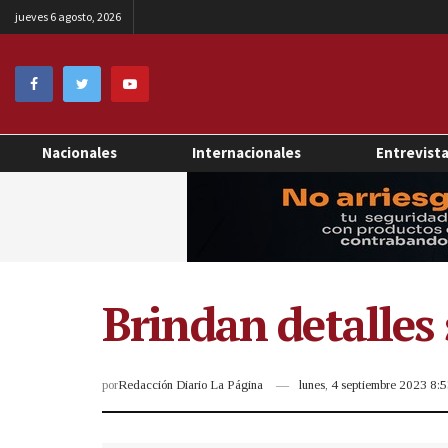
jueves 6 agosto, 2026
Nacionales
Internacionales
Entrevist
Brindan detalles
por
Redacción Diario La Página
lunes, 4 septiembre 2023 8