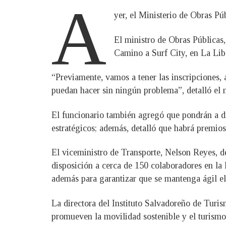
A
yer, el Ministerio de Obras Pú
El ministro de Obras Públicas,
Camino a Surf City, en La Libe
“Previamente, vamos a tener las inscripciones, a
puedan hacer sin ningún problema”, detalló el 
El funcionario también agregó que pondrán a dis
estratégicos; además, detalló que habrá premios 
El viceministro de Transporte, Nelson Reyes, de
disposición a cerca de 150 colaboradores en la 
además para garantizar que se mantenga ágil el 
La directora del Instituto Salvadoreño de Turis
promueven la movilidad sostenible y el turismo i