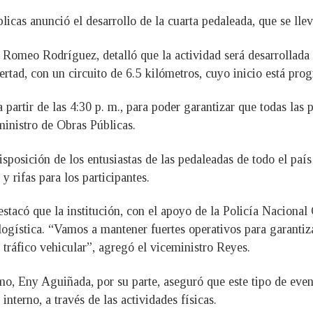
blicas anunció el desarrollo de la cuarta pedaleada, que se ll
 Romeo Rodríguez, detalló que la actividad será desarrollada 
rtad, con un circuito de 6.5 kilómetros, cuyo inicio está pro
 partir de las 4:30 p. m., para poder garantizar que todas las p
ministro de Obras Públicas.
posición de los entusiastas de las pedaleadas de todo el país
y rifas para los participantes.
stacó que la institución, con el apoyo de la Policía Nacional
logística. “Vamos a mantener fuertes operativos para garantiza
tráfico vehicular”, agregó el viceministro Reyes.
mo, Eny Aguiñada, por su parte, aseguró que este tipo de event
nterno, a través de las actividades físicas.