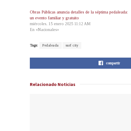
Obras Públicas anuncia detalles de la séptima pedaleada:
un evento familiar y gratuito
miércoles, 15 enero 2025 11:12 AM
En «Nacionales»
Tags:
Pedaleada
surf city
compartir
Relacionado
Noticias