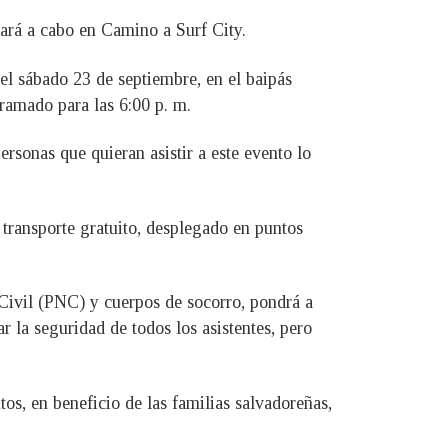
evará a cabo en Camino a Surf City.
el sábado 23 de septiembre, en el baipás
gramado para las 6:00 p. m.
ersonas que quieran asistir a este evento lo
 transporte gratuito, desplegado en puntos
 Civil (PNC) y cuerpos de socorro, pondrá a
r la seguridad de todos los asistentes, pero
os, en beneficio de las familias salvadoreñas,