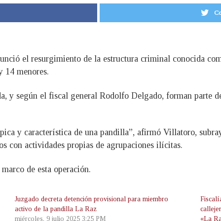
Co
unció el resurgimiento de la estructura criminal conocida com
 y 14 menores.
da, y según el fiscal general Rodolfo Delgado, forman parte d
pica y característica de una pandilla”, afirmó Villatoro, subr
os con actividades propias de agrupaciones ilícitas.
 marco de esta operación.
Juzgado decreta detención provisional para miembro
Fiscal
activo de la pandilla La Raz
callej
miércoles, 9 julio 2025 3:25 PM
«La R