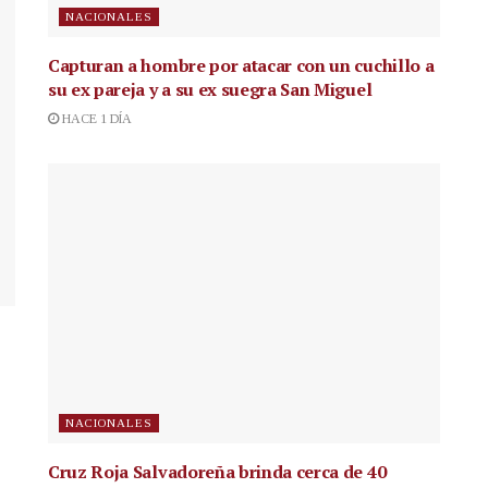
NACIONALES
Capturan a hombre por atacar con un cuchillo a
su ex pareja y a su ex suegra San Miguel
HACE 1 DÍA
NACIONALES
Cruz Roja Salvadoreña brinda cerca de 40