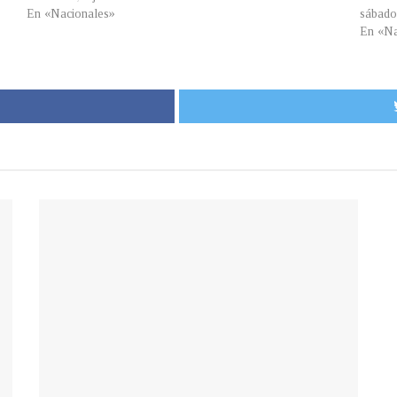
En «Nacionales»
sábado
En «Na