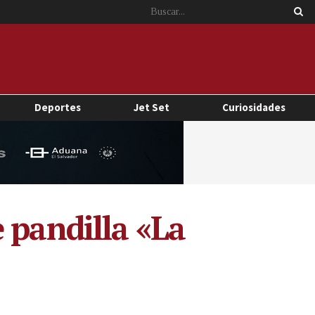
Deportes
Jet Set
Curiosidades
 pandilla «La