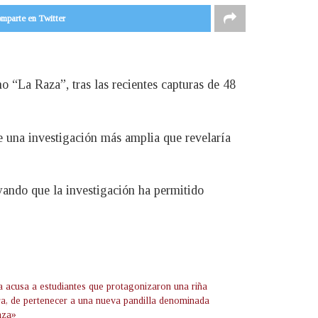
mparte en Twitter
o “La Raza”, tras las recientes capturas de 48
e una investigación más amplia que revelaría
ayando que la investigación ha permitido
ía acusa a estudiantes que protagonizaron una riña
era, de pertenecer a una nueva pandilla denominada
aza»