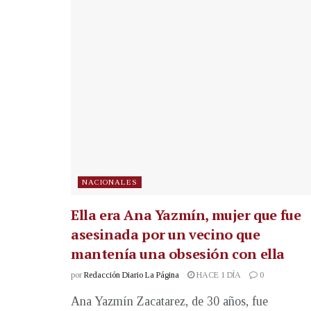
NACIONALES
Ella era Ana Yazmín, mujer que fue
asesinada por un vecino que
mantenía una obsesión con ella
por
Redacción Diario La Página
HACE 1 DÍA
0
Ana Yazmín Zacatarez, de 30 años, fue