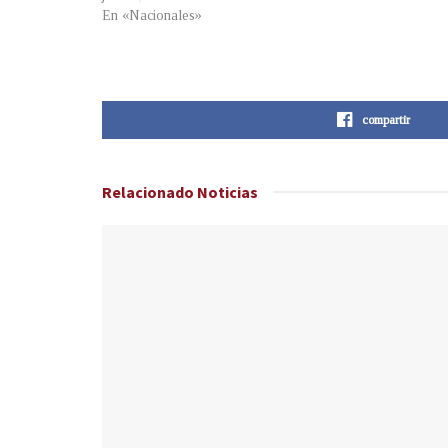
En «Nacionales»
compartir
Relacionado
Noticias