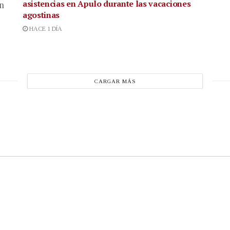
asistencias en Apulo durante las vacaciones
en
agostinas
HACE 1 DÍA
CARGAR MÁS