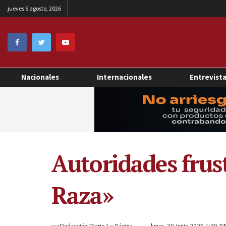
jueves 6 agosto, 2026
Nacionales
Internacionales
Entrevist
Autoridades frus
Raza»
por
Redacción Diario La Página
lunes, 30 junio 2025 1:39 P