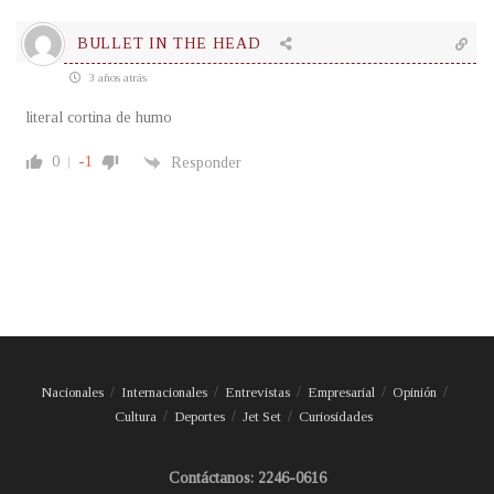
BULLET IN THE HEAD
3 años atrás
literal cortina de humo
0
-1
Responder
Nacionales
Internacionales
Entrevistas
Empresarial
Opinión
Cultura
Deportes
Jet Set
Curiosidades
Contáctanos: 2246-0616