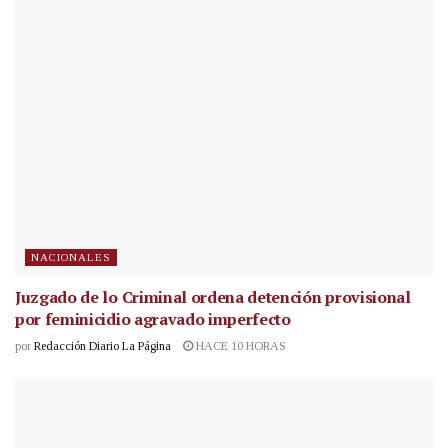
NACIONALES
Juzgado de lo Criminal ordena detención provisional
por feminicidio agravado imperfecto
por
Redacción Diario La Página
HACE 10 HORAS