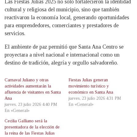
Las Fiestas Julias 2025 no solo fortalecieron la identidad
cultural y religiosa del municipio, sino que también
reactivaron la economía local, generando oportunidades
para emprendedores, comerciantes y prestadores de
servicios.
El ambiente de paz permitió que Santa Ana Centro se
proyectara a nivel nacional e internacional como un
destino de tradición, alegría y orgullo salvadoreño.
Carnaval Juliano y otras
Fiestas Julias generan
actividades aumentarán la
movimiento turístico y
afluencia de visitantes en Santa
económico en Santa Ana
Ana
jueves, 23 julio 2026 4:31 PM
jueves, 23 julio 2026 4:40 PM
En «General»
En «General»
Cecilia Galliano será la
presentadora de la elección de
la reina de las Fiestas Julias