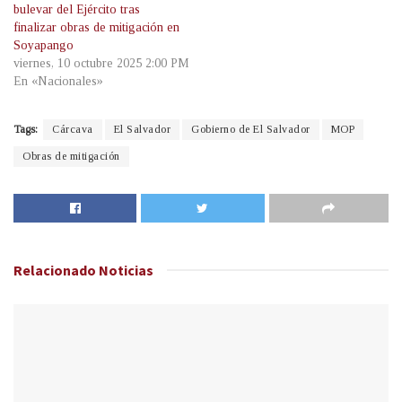
bulevar del Ejército tras
finalizar obras de mitigación en
Soyapango
viernes, 10 octubre 2025 2:00 PM
En «Nacionales»
Tags:
Cárcava
El Salvador
Gobierno de El Salvador
MOP
Obras de mitigación
Relacionado
Noticias