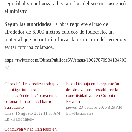
seguridad y confianza a las familias del sector», aseguró
el ministro.
Según las autoridades, la obra requiere el uso de
alrededor de 6,000 metros cúbicos de lodocreto, un
material que permitirá reforzar la estructura del terreno y
evitar futuros colapsos.
https://twitter.com/ObrasPublicasSV/status/19027870934134703
47
Obras Públicas realiza trabajos
Fovial trabaja en la reparación
de mitigación para la
de cárcava para restablecer la
eliminación de la cárcava en la
conectividad vial en Colonia
colonia Harrison, del barrio
Escalón
San Jacinto
jueves, 23 octubre 2025 8:29 AM
lunes, 15 agosto 2022 11:10 AM
En «Nacionales»
En «Nacionales»
Concluyen y habilitan paso en