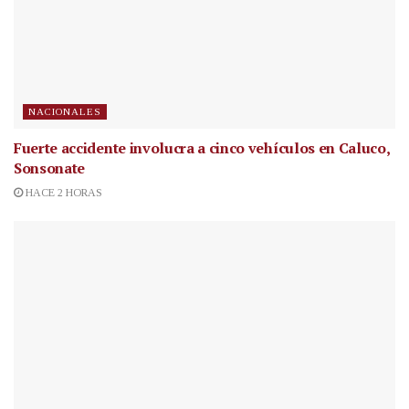
NACIONALES
Fuerte accidente involucra a cinco vehículos en Caluco,
Sonsonate
HACE 2 HORAS