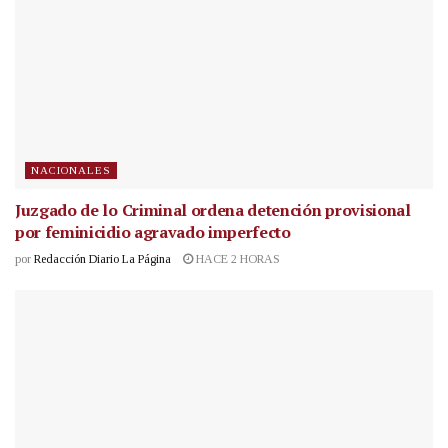
NACIONALES
Juzgado de lo Criminal ordena detención provisional
por feminicidio agravado imperfecto
por
Redacción Diario La Página
HACE 2 HORAS