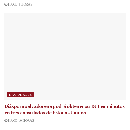
HACE 9 HORAS
NACIONALES
Diáspora salvadoreña podrá obtener su DUI en minutos
en tres consulados de Estados Unidos
HACE 10 HORAS