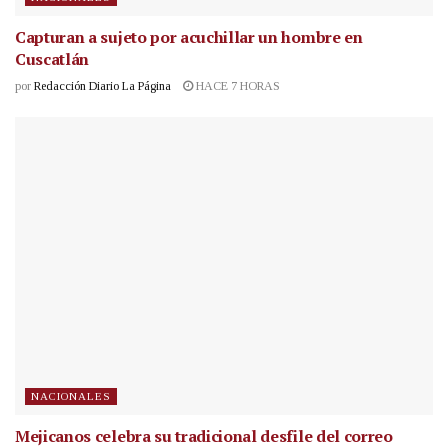
Capturan a sujeto por acuchillar un hombre en
Cuscatlán
por
Redacción Diario La Página
HACE 7 HORAS
NACIONALES
Mejicanos celebra su tradicional desfile del correo